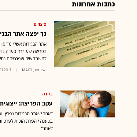
כתבות אחרונות
פיצויים
כך יפצה אתר הבגיד
אתר הבגידות אשלי מדיסון,
בפרשה שעוררה סערה גדולה
למשתמשים שפרטיהם נחש
יאיר מור, MAKO
.07.2017
בגידה
עקב הפריצה: ייצוגית נגד את
לאחר שאתר ה
בגידות
נפרץ
, ו
בטענה להפרת הזכות לפרטיות 
לאתר"