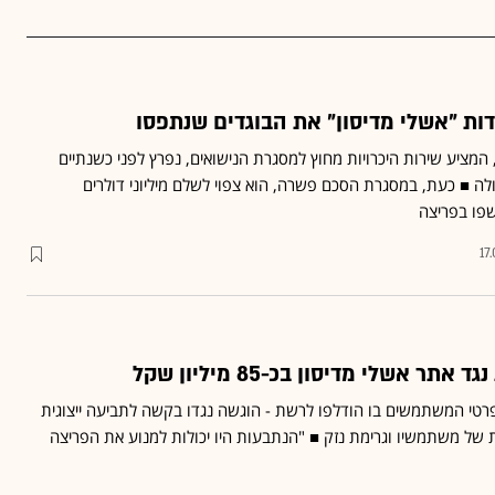
ות "אשלי מדיסון" את הבוגדים שנתפסו
 המציע שירות היכרויות מחוץ למסגרת הנישואים,
נפרץ
לפני כשנתיים
 ■ כעת, במסגרת הסכם פשרה, הוא צפוי לשלם מיליוני דולרים
פו בפריצה
17
ר אשלי מדיסון בכ-85 מיליון שקל
פרטי המשתמשים בו
הודלפו
לרשת - הוגשה נגדו בקשה לתביעה ייצוגית
של משתמשיו וגרימת נזק ■ "הנתבעות היו יכולות למנוע את הפריצה