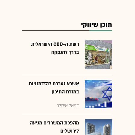
תוכן שיווקי
רשת ה-CBD הישראלית
בדרך להנפקה
אשרא נערכת להזדמנויות
במזרח התיכון
דניאל איסלר
מהפכת המשרדים מגיעה
לירושלים