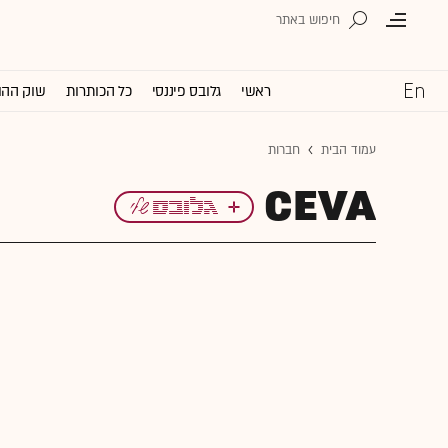
ראשי
גלובס פיננסי
כל הכותרות
שוק ההו
עמוד הבית
חברות
CEVA