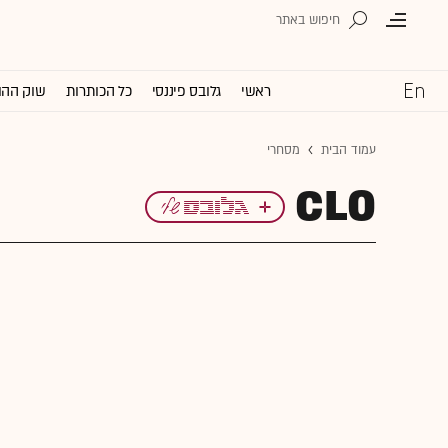
ראשי
גלובס פיננסי
כל הכותרות
שוק ההו
עמוד הבית
מסחרי
CLO