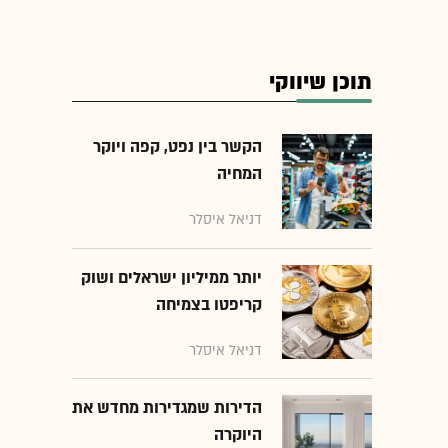
תוכן שיווקי
הקשר בין נפט, קפה ויוקר
המחיה
דניאל איסלר
יותר ממיליון ישראלים ושוק
קריפטו בצמיחה
דניאל איסלר
הדירות שמגדירות מחדש את
היוקרה