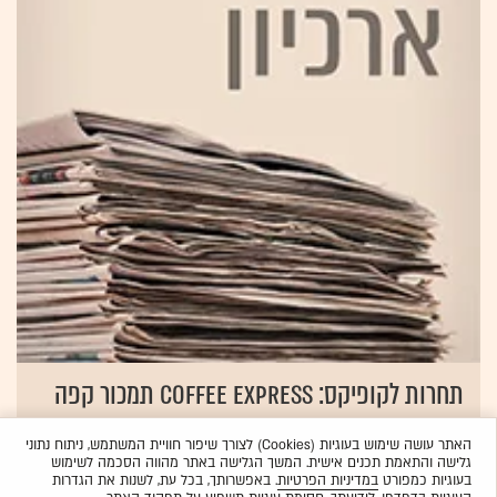
תחרות לקופיקס: COFFEE EXPRESS תמכור קפה
ב-4 שקלים
האתר עושה שימוש בעוגיות (Cookies) לצורך שיפור חוויית המשתמש, ניתוח נתוני
24.06.2014
אפרת אהרוני‏
גלישה והתאמת תכנים אישית. המשך הגלישה באתר מהווה הסכמה לשימוש
בעוגיות כמפורט
במדיניות הפרטיות
. באפשרותך, בכל עת, לשנות את הגדרות