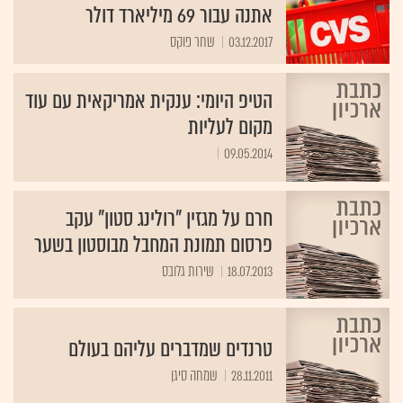
אתנה עבור 69 מיליארד דולר
03.12.2017
שחר פוקס
הטיפ היומי: ענקית אמריקאית עם עוד
מקום לעליות
09.05.2014
חרם על מגזין "רולינג סטון" עקב
פרסום תמונת המחבל מבוסטון בשער
18.07.2013
שירות גלובס
טרנדים שמדברים עליהם בעולם
28.11.2011
שמחה סיגן