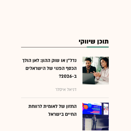
תוכן שיווקי
נדל"ן או שוק ההון: לאן הולך
הכסף הפנוי של הישראלים
ב-2026?
דניאל איסלר
החזון של לאומית לרווחת
החיים בישראל