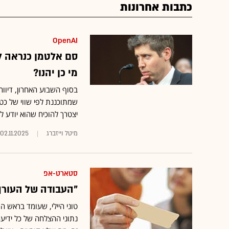
כתבות אחרונות
OpenAI
סם אלטמן כנראה לא
מי כן יהנו?
שמתוכננת לפי שווי של כטר
יצטרך להוכיח שהוא יודע ל
מיטל וייזברג
02.11.2025
סטארט-אפ
"העבודה של העורך 
נתוני ההצלחה של כל ידיע