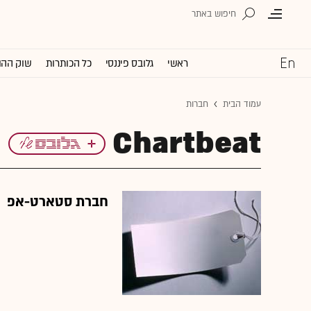
ראשי
גלובס פיננסי
כל הכותרות
שוק ההו
עמוד הבית
חברות
Chartbeat
חברת סטארט-אפ