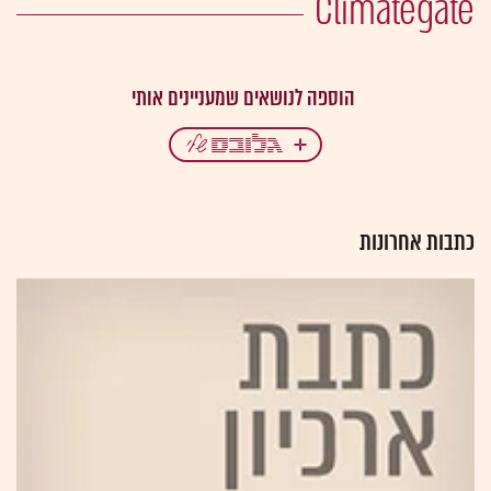
Climategate
כתבות אחרונות