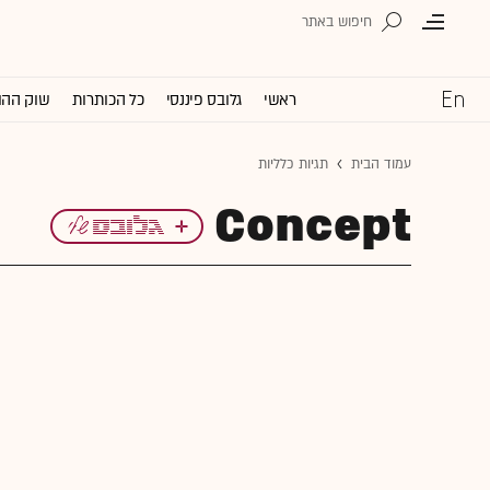
ראשי
גלובס פיננסי
כל הכותרות
שוק ההו
עמוד הבית
תגיות כלליות
Concept