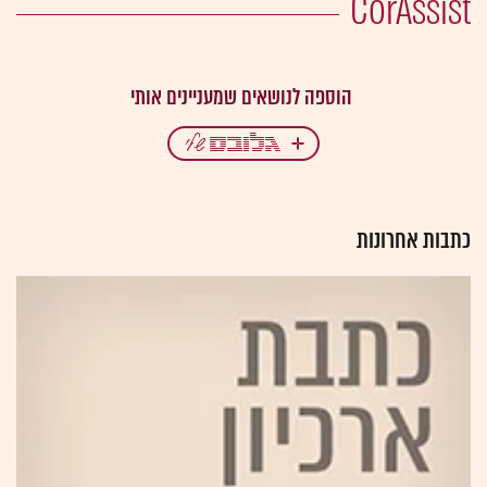
CorAssist
כתבות אחרונות