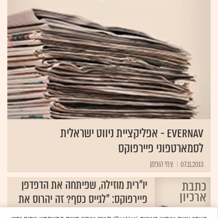
EverNav - אפליקציית ניווט ישראלית
לסמארטפוני פיירפוקס
07.11.2013
צחי הופמן
יו"רית מוזילה, שפיתחה את הדפדפן
פיירפוקס: "לגייס כסף? זה יהרוס את
החברה"