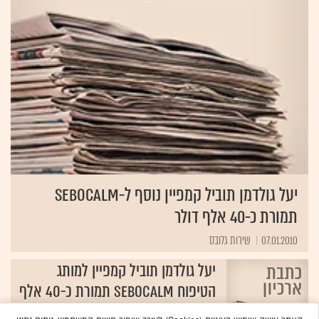
יעל גולדמן תוביל קמפיין נוסף ל-SeboCalm
תמורת כ-40 אלף דולר
07.01.2010
שירות גלובס‏
יעל גולדמן תוביל קמפיין למותג
הטיפוח SeboCalm תמורת כ-40 אלף
דולר