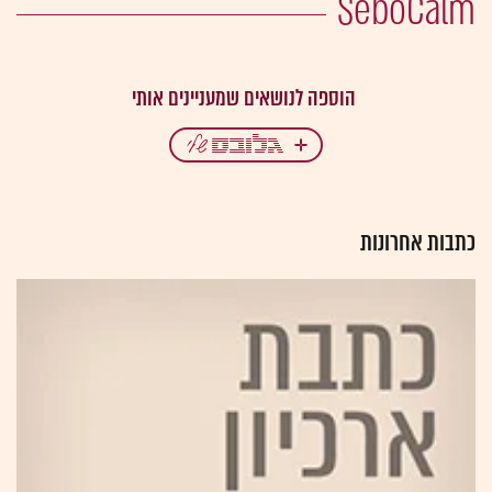
SeboCalm
כתבות אחרונות