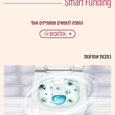
Smart Funding
כתבות אחרונות