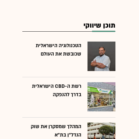
תוכן שיווקי
הטכנולוגיה הישראלית
שכובשת את העולם
רשת ה-CBD הישראלית
בדרך להנפקה
המהלך שמסקרן את שוק
הנדל"ן בת"א