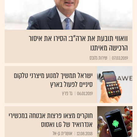
וואווי תובעת את ארה"ב: הסירו את איסור
הרכישה מאיתנו
07.03.2019
שירות גלובס
ישראל תמשיך למנוע מיצרני טלקום
סיניים לפעול בארץ
06.01.2019
גד פרץ
חוקרים מצאו פרצות אבטחה במכשירי
אנדרואיד של LG ואסוס
12.08.2018
אושרית גן-אל