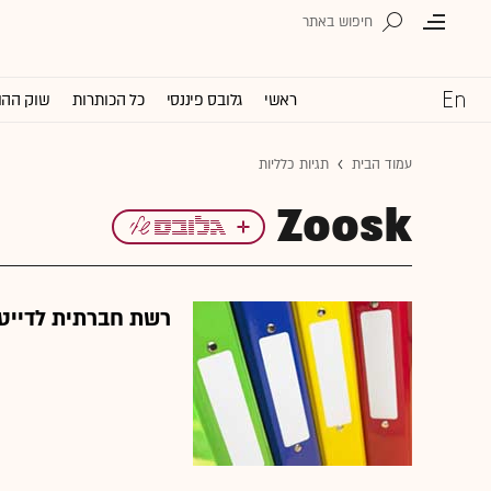
ראשי
גלובס פיננסי
כל הכותרות
שוק ההו
עמוד הבית
תגיות כלליות
Zoosk
רשת חברתית לדייט