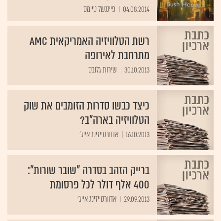
04.08.2014
פייננשל טיימס
רשת הטלוויזיה האמריקאית AMC
מתרחבת לאירופה
30.10.2013
שירות גלובס
כיצד כבשו סדרות הזומבים את שוק
הטלוויזיה בארה"ב?
16.10.2013
אדוורטייזינג אייג'
ברייק הזהב בסדרה "שובר שורות":
400 אלף דולר לכל פרסומת
29.09.2013
אדוורטייזינג אייג'