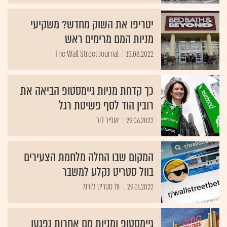
יטריפו את השוק מחדש? משקיעי
מניות המם מרימים ראש
The Wall Street Journal
15.08.2022
כך קדחת מניות גיימסטופ הביאה את
רובין הוד לסף פשיטת רגל
29.06.2022
אופיר דור
המקום שבו החלה מלחמת הצעירים
בוול סטריט נקלע למשבר
29.01.2022
וול סטריט ג'ורנל
גיימסטופ ומניות מם אחרות נפגעו