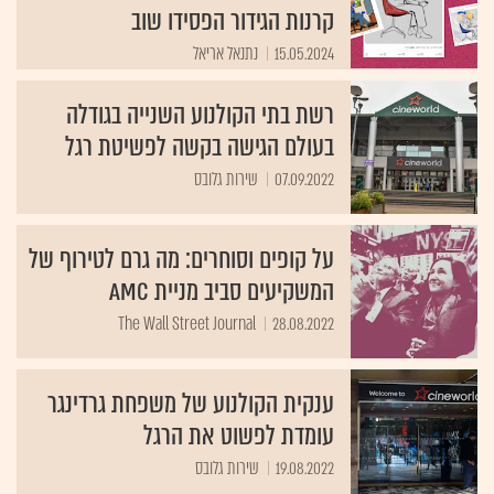
קרנות הגידור הפסידו שוב
15.05.2024
נתנאל אריאל
רשת בתי הקולנוע השנייה בגודלה
בעולם הגישה בקשה לפשיטת רגל
07.09.2022
שירות גלובס
על קופים וסוחרים: מה גרם לטירוף של
המשקיעים סביב מניית AMC
The Wall Street Journal
28.08.2022
ענקית הקולנוע של משפחת גרדינגר
עומדת לפשוט את הרגל
19.08.2022
שירות גלובס