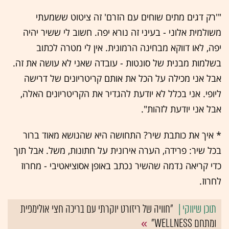
"'רק דגים מתים שוחים עם הזרם' זה ציטוט ששמעתי
משולמית אלוני - בעיני זה נורא יפה. חשוב לי ששיר יהיה
יפה, לאו דווקא מבחינה הרמונית. אין לי מטרה לכתוב
בשלמות מבנית של סונטות - עובדה שאני לא עושה את זה.
אבל אני מכילה על הכל את אותם קריטריונים של דרישה
ליופי. אני בכלל לא יודעת להגדיר את הקריטריונים האלה,
אבל אני יודעת לזהות".
* איך את כותבת שיר? התחושה היא שהנושא מאוד ברור
בכל שיר: פרידה, הערה אירונית על חתונות, משל. אבל תוך
כדי קריאה נדמה שהשיר נכתב באופן אסוציאטיבי - מחרוז
לחרוז.
"חוויה של ריזורט יוקרתי עם בריכה חצי אולימפית
ומתחם WELLNESS"