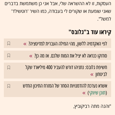
העסקות, זו לא ההשראה שלי, אבל אני כן משתמשת בדברים
שאני שומעת או שקורים לי בעבודה, כמו השיר 'רוטשילד'
למשל".
קיראו עוד ב"גלובס"
לפי האקדמיה ללשון, מהי המילה העברית למדיטציה?
סודוקו כנראה לא יציל את המוח שלכם. אז מה כן?
חשיפת גלובס: נתניהו דורש להעביר 400 מיליארד שקל
לביטחון
אשרא נערכת להזדמנויות הסחר של המזרח התיכון החדש
(
תוכן שיווקי
)
"והנה מתה רביקוביץ,