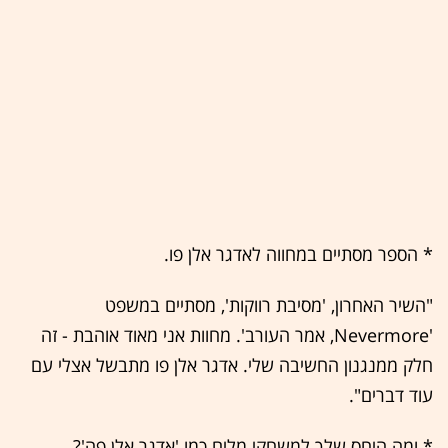
* הספר מסתיים במחווה לאדגר אלן פו.
"השיר האחרון, 'מסיבת רווקות', מסתיים במשפט
'Nevermore, אמר העורב'. מחוות אני מאוד אוהבת - זה
חלק ממנגנון החשיבה שלי. אדגר אלן פו מתבשל אצלי עם
עוד דברים".
* ומה היחס שלך למשחקי מלים כמו 'אדגר אלן פה'?