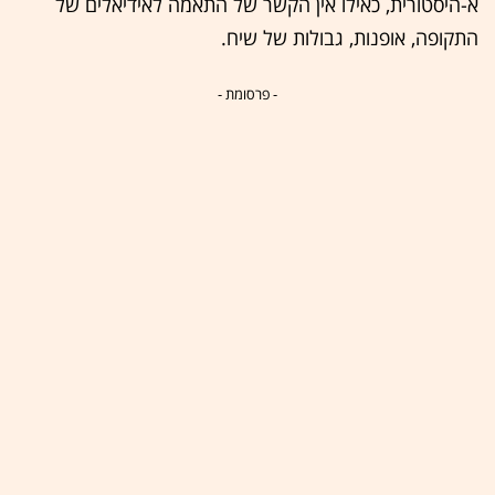
א-היסטורית, כאילו אין הקשר של התאמה לאידיאלים של
התקופה, אופנות, גבולות של שיח.
- פרסומת -