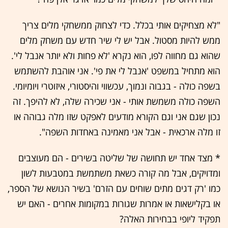
"לא מצחיקים אותי בכלל. כדי לצחוק ממשחקי מלים צריך
ממש להיות מסטול. אבל יש לי שיר חדש עם משחק מלים
שהוא גם מחווה לפו, הוא נקרא 'לא פחות ולא יותר אנבל לי'.
הוא מתחיל במשפט 'אנבל לי את פי'. אני אוהבת להשתמש
בשפה כולה - בגבוה ונמוך, עכשווי והיסטורי, איזוטרי ויומיומי.
השפה כולה משמשת אותי - אני שכירה שלה, לא להיפך. זה
נכון שגם אני וגם הקורא מודעים לאפקט שזו מלה גבוהה או
זו מלה ארכאית - אבל אני מאמינה באחדות השפה".
* מצד אחד יש תחושה של שליטה בשירים - הם מעוצבים
ומדויקים, אבל מה קורה כשאת משתמשת במטבעות לשון
כמו 'רק דגים מתים שוחים עם הזרם' בשיר הנושא של הספר,
או בקלישאות או אמרות שגורות במקומות אחרים - האם יש
תפקיד ליופי בבחירות האלה?