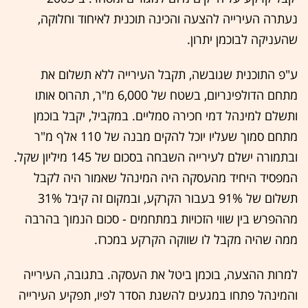
נעתרה העירייה להצעה והכינה תוכנית לאיחוד וחלוקה,
שהעניקה לבוכמן יתרון.
ע"פ התוכנית שגובשה, תקבל העירייה ללא תשלום את
מתחם הדולפינריום, בשטח של 6,000 מ"ר, תהרוס אותו
ותשלם למינהל דמי חכירה סמליים. במקביל, יקבל בוכמן
מתחם סמוך שעליו יוכל להקים מבנה של 110 אלף מ"ר
ובתמורה ישלם לעירייה השבחה בסכום של 145 מיליון שקל.
המפסיד היחיד מהעסקה היה המינהל שאמור היה לקבל
תשלום של 91% בעבור הקרקע, ובמקום זה קיבל 31%
מההפרש בין שווי הזכויות במתחמים - סכום הנמוך בהרבה
ממה שהיה מקבל לו שווקה הקרקע במכרז.
למרות ההצעה, בוכמן ביטל את העסקה. בתגובה, העירייה
והמינהל פתחו במגעים להשגת הסדר לפיו, תפקיע העירייה