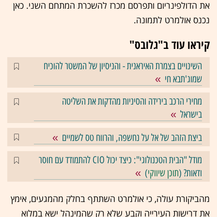
את הדולפינריום ותפרסם מכרז להשכרת המתחם השני. כאן
נכנס אולמרט לתמונה.
קיראו עוד ב"גלובס"
השינויים בצמרת האיראנית - והניסיון של המשטר להוכיח
שמוג'תבא חי
מחירי הרכב בירידה והסיניות מהדקות את השליטה
בישראל
ביצת הזהב של אל על נחשפה, והרווח טס לשמיים
מודל "הבית הטכנולוגי": כיצד יכול CIO להתמודד עם חוסר
ודאות? (
תוכן שיווקי
)
מהביקורת עולה, כי אולמרט השתתף בחלק מהמגעים, אימץ
את דרישות העירייה וקבע שלא רק שהמינהל ישא במלוא