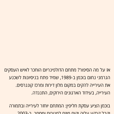
אז על מה הסיפור? מתחם הדולפינריום הוחכר לאיש העסקים
הגרמני נחום בוכמן ב-1989, שמיד פתח בניסיונות לשכנע
את העירייה להקים במקום מלון דירות ומרכז קונגרסים.
העירייה, בעידוד הארגונים הירוקים, התנגדה.
בוכמן הציע עסקת חליפין: המתחם יוחזר לעירייה ובתמורה
יקבל קרקע עליה יקים מיזם למגורים ומסחר. ב-2003