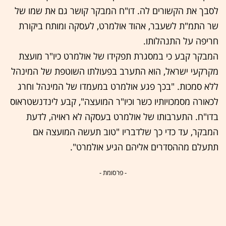
לסבך את הקשורים לה. דו"ח המבקר קושר גם את שמו של
שר התמ"ת לשעבר, אהוד אולמרט, לעסקה ומותח ביקורת
חריפה על התנהלותו.
המבקר קבע כי במסגרת תפקידו של אולמרט כיו"ר מועצת
מקרקעי ישראל, הוא התערב בפעולתו השוטפת של המינהל
ללא סמכות. "בכך פגע אולמרט במעמדו של המינהל וחרג
לכאורה מסמכויותיו כשר וכיו"ר המועצה", קבע לינדנשטראוס
בדו"ח. התערבותו של אולמרט בעסקה לא ראויה, לדעת
המבקר, עד כדי כך שלדבריו "טוב תעשה המועצה אם
תתעלם מההסדרים אליהם הגיע אולמרט".
- פרסומת -