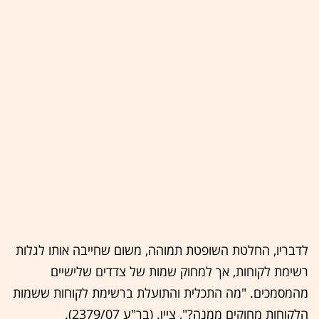
לדבריו, החלטת השופטת תמוהה, משום שחייבה אותו לגלות
רשימת לקוחות, אך למחוק שמות של צדדים שלישיים
מהמסמכים. "מה התכלית והתועלת ברשימת לקוחות ששמות
הלקוחות מחוקים ממנה?", ציין. (בר"ע 2379/07).