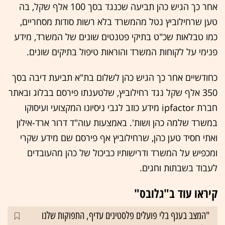
אחר כך הגיש כהן תביעה שכנגד בסך 100 אלף שקל, בה
טען שרחילוביץ נטל מהמשרד בלא רשות סודות מסחריים,
כמו טבלאות שכ"ט בתיקי פטנטים שונים של המשרד, מידע
פנימי על לקוחות המשרד והוראות טיפול בתיקים שונים.
כחודשיים אחר כך הגיש כהן לשלום בת"א תביעת דיבה בסך
350 אלף שקל נגד רחילוביץ, שלטענתו פירסם בבלוג ובאתר
חברת ipfactor מידע כוזב לגבי ניסיונו המקצועי ועיסוקו
במשרד שלמה כהן ושות'. באמצעות עוה"ד דרור ארד-אילון
ואתי חסיד טען כהן, שרחילוביץ אף פירסם שם מידע שקרי
ומכפיש על המשרד ודרישותיו כביכול של כהן מהעובדים
לעבוד בשבתות וחגים.
קיראו עוד ב"גלובס"
"המצב בענף בלי פועלים פלסטינים עדיף, התפוקות שלנו