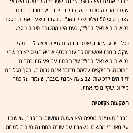
חברה אחרת היא קבוצת אמנת, שפרסמה בתחילת השבוע
שעבר הודעה סתמית על קבלת דירוג A1 מחברת מידרוג
לצורך גיוס 50 מיליון שקל באג"ח. בעבר ביצעה אמנת מספר
רכישות בישראל ובחו"ל, וכעת היא מתכננת סיבוב נוסף.
ככל הידוע, אמנת, שנסחרת היום לפי שווי של 115 מיליון
שקל, בוחנת אפשרות להיעזר בכסף שהיא תגייס לצורך שתי
רכישות בישראל ובחו"ל של חברות עם פעילות בתחום
התוכנה. ההיקפים עליהם מדובר אינם גבוהים, ובסך הכל הם
די דומים לרכישות שביצעה אמנת בעבר, שעמדו על כמה
מיליוני שקלים כל אחת.
השקעות אקזוטיות
חברה מעניינת נוספת היא א.מ.ת מחשוב. החברה, שיושבת
על מאזן די מרשים ונשארת עם שורה תחתונה חיובית למרות