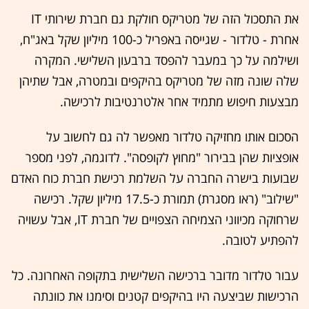
את התסכול הזה של מטריקס חולקת גם חברת שירותי IT
אחרת - טלדור - שגייסה באפריל כ-100 מיליון שקל באג"ח,
ושילמה על כך במעבר להפסד ברבעון השלישי. המקרה
שלה שונה מזה של מטריקס בהיקפים ובמטרה, אבל שתיהן
מבצעות חיפוש מתמיד אחר אלטרנטיבות לרכישה.
הסכום אותו מחזיקה טלדור מאפשר לה גם לחשוב על
אופציות שהן בבירור "מחוץ לקופסה". לדוגמה, לפני מספר
שבועות בישרה החברה על השלמת רכישת חברת כוח האדם
"שילוב" (ראו מסגרת) תמורת כ-17.5 מיליון שקל. רכישה
שרחוקה מכיווני הצמיחה הצפויים של חברת IT, אבל עשויה
להפתיע לטובה.
עבור טלדור מדובר ברכישה השלישית בתקופה האחרונה. כל
הרכישות שביצעה היו בהיקפים קטנים וסימנו את כוונתה