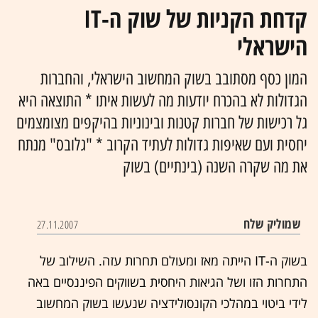
קדחת הקניות של שוק ה-IT
הישראלי
המון כסף מסתובב בשוק המחשוב הישראלי, והחברות
הגדולות לא בהכרח יודעות מה לעשות איתו * התוצאה היא
גל רכישות של חברות קטנות ובינוניות בהיקפים מצומצמים
יחסית ועם שאיפות גדולות לעתיד הקרוב * "גלובס" מנתח
את מה שקרה השנה (בינתיים) בשוק
שמוליק שלח
27.11.2007
בשוק ה-IT הייתה מאז ומעולם תחרות עזה. השילוב של
התחרות הזו ושל הגיאות היחסית בשווקים הפיננסיים באה
לידי ביטוי במהלכי הקונסולידציה שנעשו בשוק המחשוב