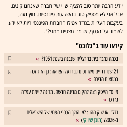
יודע הרבה יותר טוב להציף שווי של חברה שאנחנו קונים,
אבל אני לא מספיק טוב בהשקעות פיננסיות. חוץ מזה,
בעקבות העליות במדד אפילו החברות הפיננסייריות לא ידעו
לשמור על הכסף, אז מה מצפים ממני?".
קיראו עוד ב"גלובס"
בכמה נמכר בית בהרצליה שנבנה בשנת 1951?
21 שנות חיים משותפים גברו על הצוואה: בן הזוג זכה
במחצית הדירה
מייסד הייטק רצה להקים מדינה חדשה. מדינה קיימת עמדה
בדרכו
נדל"ן או שוק ההון: לאן הולך הכסף הפנוי של הישראלים
ב-2026? (
תוכן שיווקי
)