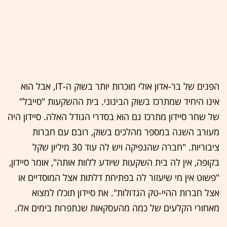
הפנים של בר-אדון אולי מוכרות יותר בשוק ה-IT, אבל הוא
אינו היחיד שמתרכז בשוק הבינוני. בית ההשקעות "סייבל"
של שחר סיידון מתרכז גם הוא בסדרי הגודל האלה. סיידון היה
מעורב השנה במספר מהלכים בשוק, רובם עם חברות
ציבוריות. "חברה שהנפיקה ויש לה עוד 30 מיליון שקל
בקופה, אין לה בית השקעות שיודע ללוות אותה", אומר סיידון,
"פשוט אין מי שיעזור לה בפתיחת דלתות אצל המוסדיים או
אצל חברות ההיי-טק הגדולות". את סיידון תוכלו למצוא
מאחורי הקלעים של כמה מהעסקאות שנתפרות בימים אלו.