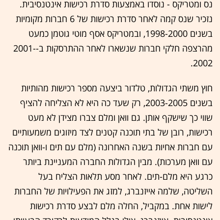
נס ומטריקס - נוסדו באמצעות סדרת רכישות אינטנסיבית.
נזכיר שנס קמה לאחר סדרת רכישות של 6 חברות מקומיות
בשנים 1998-2000, ובמטריקס אסף מוטי גוטמן כמעט
מהרצפה חלקי חברות שנשארו לאחר ההתרסקות ב-2001-
2002.
חוץ משתי הגדולות, טלדור ביצעה מספר רכישות מהותיות
בשנים 2003-2005, רק שעד כה היא לא הצליחה להציף
שווי כך שישקף אותן. גם וואן ומלם צברו מצידן לא מעט
רכישות, רובן של בתי תוכנה קטנים לצד מיזוגים משמעותיים
עם חברות אחיות בשנה האחרונה (מלם עם תים ו-וואן תוכנה
עם וואן מערכות). מבין הגדולות החברה המעניינת ביותר
כרגע היא מלם-תים. לאחר מסע תלאות הצליח בעל
השליטה, שלמה אייזנברג, למזג את הפעילויות של החברות
לישות אחת. במקביל, החלה מלם לבצע סדרת רכישות