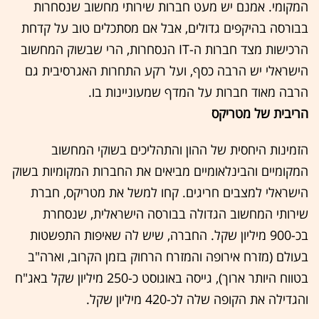
המקומי. אמנם יש מעט חברות שירותי מחשוב שנסחרות
בבורסה בהיקפים גדולים, אבל אם מסתכלים טוב על קדחת
הרכישות מצד חברות ה-IT הנסחרות, הרי שבשוק המחשוב
הישראלי יש הרבה כסף, ועל רקע התחרות האגרסיבית גם
הרבה מאוד חברות על המדף שמעוניינות בו.
הריבית של מטריקס
הזמינות היחסית של ההון והתהליכים בשוקי המחשוב
המקומיים והבינלאומיים מביאים את החברות המקומיות בשוק
הישראלי למצבים חריגים. קחו למשל את מטריקס, חברת
שירותי המחשוב הגדולה בבורסה הישראלית, שנסחרת
בכ-900 מיליון שקל. החברה, שיש לה שאיפות התפשטות
בעולם (מזרח אירופה והמזרח הרחוק בזמן הקרוב, וארה"ב
בטווח היותר ארוך), גייסה באוגוסט כ-250 מיליון שקל באג"ח
והגדילה את הקופה שלה לכ-420 מיליון שקל.