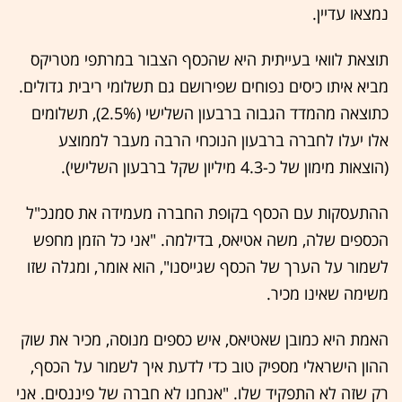
נמצאו עדיין.
תוצאת לוואי בעייתית היא שהכסף הצבור במרתפי מטריקס
מביא איתו כיסים נפוחים שפירושם גם תשלומי ריבית גדולים.
כתוצאה מהמדד הגבוה ברבעון השלישי (2.5%), תשלומים
אלו יעלו לחברה ברבעון הנוכחי הרבה מעבר לממוצע
(הוצאות מימון של כ-4.3 מיליון שקל ברבעון השלישי).
ההתעסקות עם הכסף בקופת החברה מעמידה את סמנכ"ל
הכספים שלה, משה אטיאס, בדילמה. "אני כל הזמן מחפש
לשמור על הערך של הכסף שגייסנו", הוא אומר, ומגלה שזו
משימה שאינו מכיר.
האמת היא כמובן שאטיאס, איש כספים מנוסה, מכיר את שוק
ההון הישראלי מספיק טוב כדי לדעת איך לשמור על הכסף,
רק שזה לא התפקיד שלו. "אנחנו לא חברה של פיננסים. אני