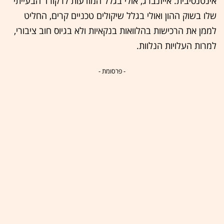
אינטנסיבית. אייזנברג, אולי בגלל המודעות לרקורד הבעייתי
שלו בשוק ההון ואולי בגלל שיקולים טכניים קרים, החליט
לממן את הרכישות בהלוואות בנקאיות ולא בגיוס חוב ציבורי,
למרות העלויות הנלוות.
- פרסומת -