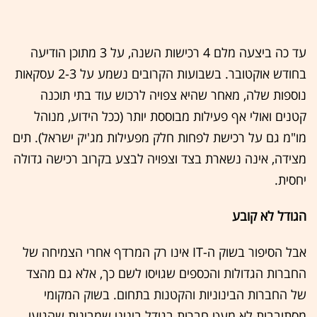
עד כה ביצעה מלם 4 רכישות השנה, על 3 מתוכן הודיעה
בחודש אוקטובר. בשבועות הקרובים נשמע על 2-3 עסקאות
נוספות שלה, מאחר שהיא צפויה לרכוש עוד בתי תוכנה
קטנים ואולי אף פעילות מבוססת יותר (ככל הידוע, מנוהל
מו"מ גם על רכישת לפחות חלק מפעילות מג'יק ישראל). תים
מצידה, אינה נשארת בצד וצפויה לבצע בקרוב רכישה גדולה
יחסית.
הגודל לא קובע
אבל הסיפור בשוק ה-IT אינו רק המרדף אחרי הצמיחה של
החברות הגדולות והכספים שגויסו לשם כך, אלא גם מהצד
של החברות הבינוניות והקטנות בתחום. בשוק המקומי
מסתובבות לא מעט חברות בגודל בינוני שמבינות שהגיעו