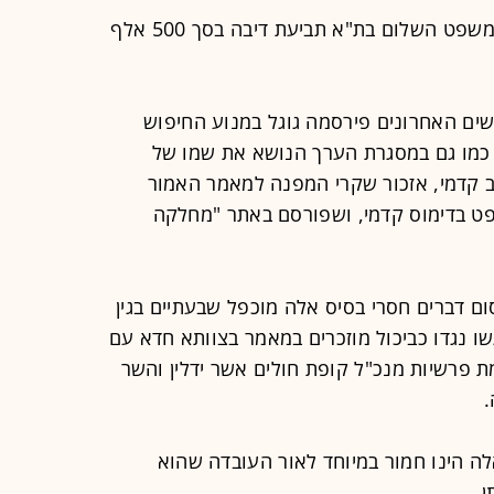
העיתונאי יגאל לביב מת"א הגיש לבית משפט השלום בת"א תביעת דיבה בסך 500 אלף
שים האחרונים פירסמה גוגל במנוע החיפוש
כמו גם במסגרת הערך הנושא את שמו של
ב קדמי, אזכור שקרי המפנה למאמר האמור
פט בדימוס קדמי, ושפורסם באתר "מחלקה
סום דברים חסרי בסיס אלה מוכפל שבעתיים בגין
ו נגדו כביכול מוזכרים במאמר בצוותא חדא עם
מת פרשיות מנכ"ל קופת חולים אשר ידלין והשר
.
אלה הינו חמור במיוחד לאור העובדה שהוא
.