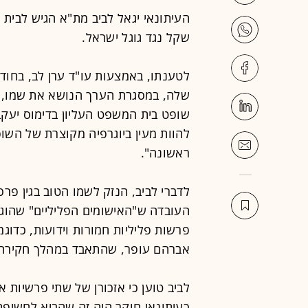
שקל נגד גוגל ישראל.
לטענתו, באמצעות עו"ד ערן לב, בחוד
שלה, במסגרת הערך הנושא את שמו, 
שופט בית המשפט העליון בדימוס יעק
להוות מעין ביוגרפיה מקוצרת של השו
ראשונה".
לדברי לביב, הנזק לשמו הטוב בגין פר
העובדה ש"האישומים הפליליים" שהוגש
פרשות פליליות חמורות וידועות, כדוג
אברהם עופר, שהתאבד במהלך חקירה
לביב טוען כי אזכורן של שתי פרשיות 
כעיתונאי חוקר היה זה שהביא לחשיפתן