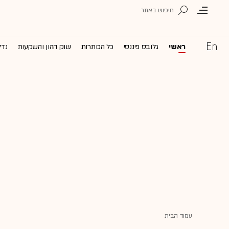
ראשי
גלובס פיננסי
כל הכותרות
שוק ההון והשקעות
נדל
עמוד הבית