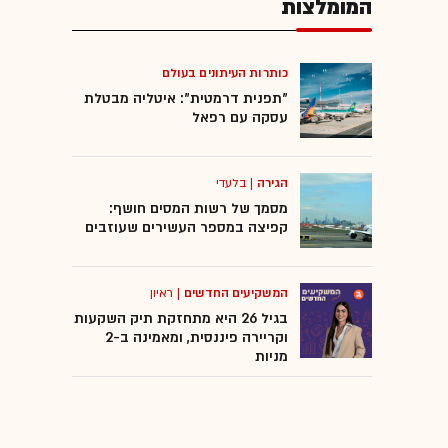
המומלצות
כותרות העיתונים בעולם
"תפנית דרמטית": איטליה מבטלת
עסקה עם רפאל
הגירה
|
בלעדי
מסמך של רשות המסים חושף:
קפיצה במספר העשירים שעוזבים
המשקיעים החדשים
|
ראיון
בגיל 26 היא מתחזקת תיק השקעות
וקריירה פיננסית, ומאמינה ב-2
מניות