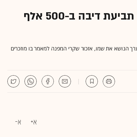
העיתונאי יגאל לביב הגיש תביעת דיבה ב-500 אלף
רך הנושא את שמו, אזכור שקרי המפנה למאמר בו מוזכרים