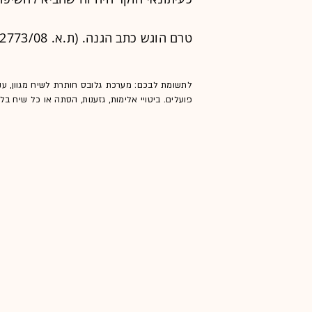
טרם הוגש כתב הגנה. (ת.א. 12773/08).
לתשומת לבכם: מערכת גלובס חותרת לשיח מגוון, ענ
פועלים. ביטויי אלימות, גזענות, הסתה או כל שיח ב