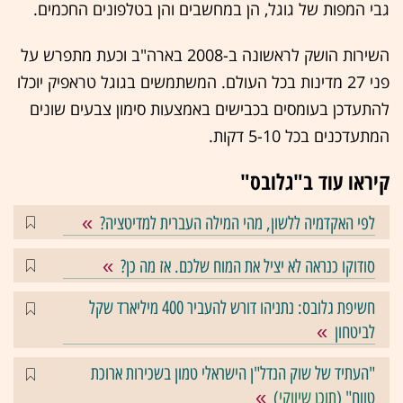
גבי המפות של גוגל, הן במחשבים והן בטלפונים החכמים.
השירות הושק לראשונה ב-2008 בארה"ב וכעת מתפרש על
פני 27 מדינות בכל העולם. המשתמשים בגוגל טראפיק יוכלו
להתעדכן בעומסים בכבישים באמצעות סימון צבעים שונים
המתעדכנים בכל 5-10 דקות.
קיראו עוד ב"גלובס"
לפי האקדמיה ללשון, מהי המילה העברית למדיטציה?
סודוקו כנראה לא יציל את המוח שלכם. אז מה כן?
חשיפת גלובס: נתניהו דורש להעביר 400 מיליארד שקל
לביטחון
"העתיד של שוק הנדל"ן הישראלי טמון בשכירות ארוכת
טווח" (
תוכן שיווקי
)