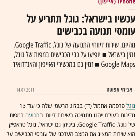
iPhone (אייפון)
עכשיו בישראל: גוגל תתריע על
עומסי תנועה בכבישים
מהיום, שירות דיווחי התנועה של גוגל, Google Traffic,
זמין בישראל ■ יופיעו על גבי הכבישים במפות של
גוגל
,
Google Maps
■ זמין גם במכשירי
האייפון
ו
האנדרואיד
אביחי אפוטה
14.07.2011
גוגל
פרסמה אתמול (ד') בבלוג הרשמי שלה כי עוד 13
מדינות בעולם ייהנו מתמיכה בשירות דיווחי ה
תנועה
במפות
של גוגל, Google Traffic, ביניהן גם ישראל. גוגל טראפיק
הוא שירות המציג את המצב העדכני של עומסי הכבישים על