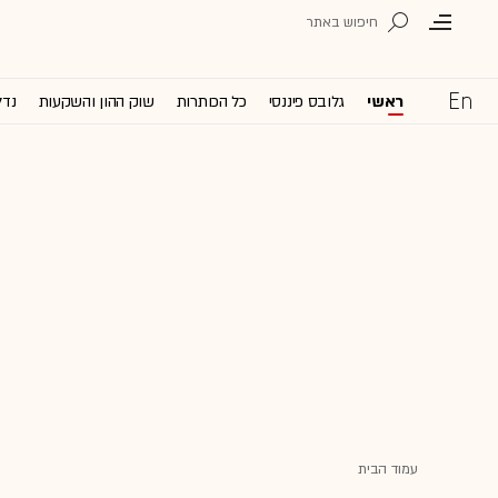
ראשי
גלובס פיננסי
כל הכותרות
שוק ההון והשקעות
נדל
עמוד הבית