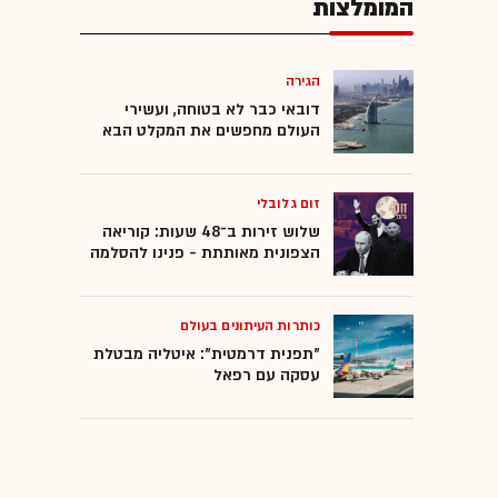
המומלצות
הגירה
דובאי כבר לא בטוחה, ועשירי
העולם מחפשים את המקלט הבא
זום גלובלי
שלוש זירות ב־48 שעות: קוריאה
הצפונית מאותתת - פנינו להסלמה
כותרות העיתונים בעולם
"תפנית דרמטית": איטליה מבטלת
עסקה עם רפאל