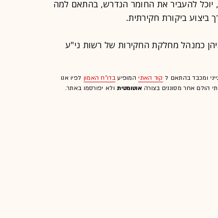
, יוכל להעביר את החומר הנדרש, בהתאם למה
 ביצוע ביקורת חקירתית.
כיהן כמנהל מחלקת החקירות של רשות ני"ע
ייני ומכבד בהתאם ל
קוד האתי
המופיע
בדו"ח האמון
לפיו אנו
לתי הולם אחר מסוננים בצורה
אוטומטית
ולא יפורסמו באתר.