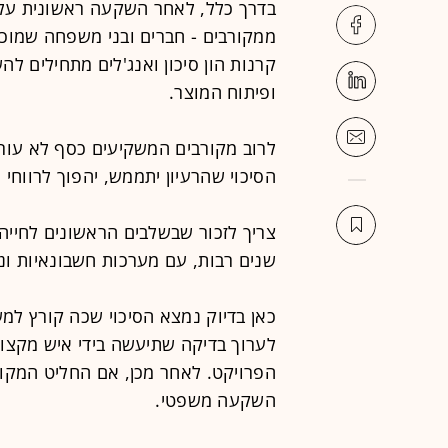
בדרך כלל, לאחר השקעה ראשונית על-יד
ממקורבים - חברים ובני משפחה שמוכנ
קרנות הון סיכון ואנג'לים מתחילים ל
ופיתוח המוצר.
לרוב מקורבים המשקיעים כסף לא עורכי
הסיכוי שהרעיון יתממש, יהפוך לרווחי ו
צריך לזכור שבשלבים הראשונים לחיי
שנים רבות, עם מערכות חשבונאיות וני
כאן בדיוק נמצא הסיכוי שכה קורץ למש
לערוך בדיקה שתיעשה בידי איש מקצוע 
הפרויקט. לאחר מכן, אם החליט המקו
השקעה משפטי.