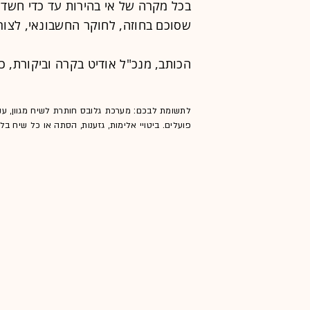
בכל מקרה של אי בהירות עד כדי חשד
שסוכם בחוזה, לחוקר החשבונאי, לצורך
הכותב, מנכ"ל אודיט בקרה וביקורת, 
לתשומת לבכם: מערכת גלובס חותרת לשיח מגוון, ענ
פועלים. ביטויי אלימות, גזענות, הסתה או כל שיח ב