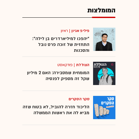
המומלצות
פיליפ אגיון
|
ראיון
"יהפכו למיליארדרים בן לילה":
התחזית של זוכה פרס נובל
והסכנות
הצוללת
|
פודקאסט
המומחית שמסבירה: האם 2 מיליון
שקל זה מספיק לפנסיה
סקר הסקרים
הליכוד חזרה להוביל, לא בטוח שזה
מביא לה את ראשות הממשלה