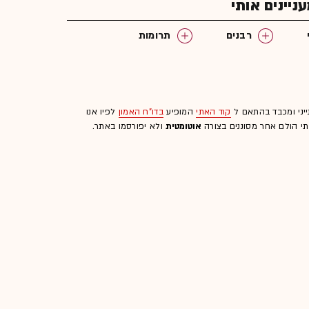
יינים אותי
רבנים
תרומות
ייני ומכבד בהתאם ל
קוד האתי
המופיע
בדו"ח האמון
לפיו אנו
לתי הולם אחר מסוננים בצורה
אוטומטית
ולא יפורסמו באתר.