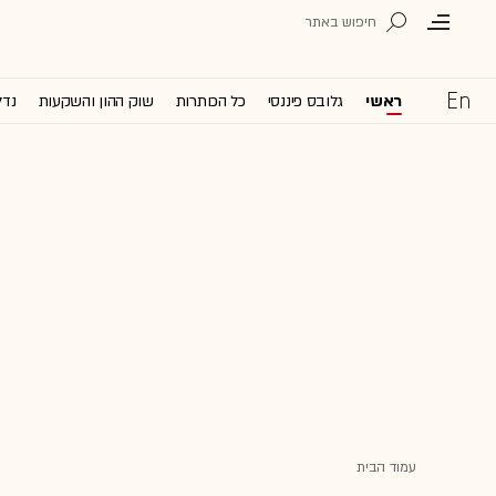
ראשי
גלובס פיננסי
כל הכותרות
שוק ההון והשקעות
נדל
עמוד הבית