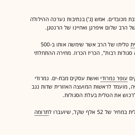
ת מכובדים. אמש (ג') בנתיבות נערכה ההילולה
 הרב שלום איפרגן ואחיינו של הרנטגן.
ת
טליתו של הרב אשר שימשה אותו ב-500
סגולות רבות", הכריז הכרוז. מחירה ההתחלתי
ים
עופר נמרודי
ואשת עסקים מבת-ים. נמרודי
ה, מועמד לראשות המועצה האזורית שדות נגב
רכוש את הטלית בעלת הסגולות.
אלף שקל, שיועברו ל
תרומה