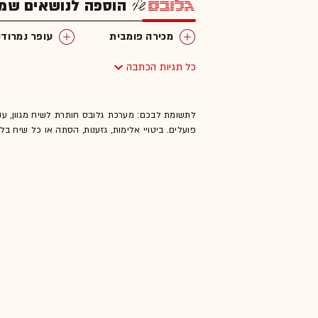
הוספה לנושאים שמענ
מכירה פומבית
עופר נמרודי
כל תגיות הכתבה
לתשומת לבכם: מערכת גלובס חותרת לשיח מגוון, ענ
פועלים. ביטויי אלימות, גזענות, הסתה או כל שיח ב