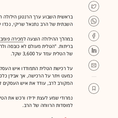
בראשית השבוע ערך הרנטגן הילולה רב
השנתית של הרב נתנאל שריקי, נכדו של
במהלך ההילולה הוצעה ל
מכירה פומבי
בריתות. "הטלית מעולם לא כובסה ולה 
של הטלית עמד על 3,600 שקל.
על רכישת הטלית התמודדו איש העסק
כמעט ויתר על הרכישה, אך אבידן כלפ
המקורב לרב, עודד את איש העסקים ל
נמרודי שמע לעצת ידידו ורכש את הטלית במחיר של 52 
למוסדות הרווחה של הרב.