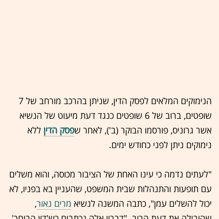
הנימוקים המלאים לפסק הדין, שניתן בהרכב מורחב של 7
שופטים, ברוב של 6 שופטים כנגד דעת מיעוט של הנשיא
אשר גרוניס, פורסמו הבוקר (ב'), לאחר ש
פסק הדין
ללא
נימוקים ניתן לפני כחודש ימים.
"לעתים נדמה כי עינו האחת של הציבור מכוסה, והוא משלים
עם תופעות והתנהלות שבית המשפט, שהעניין בא בפניו, לא
יכול להשלים עמן", כתבה המשנה לנשיא
מרים נאור
,
שהובילה את דעת הרוב. "דבריי אלה נכתבים כש'דין הבוחר'