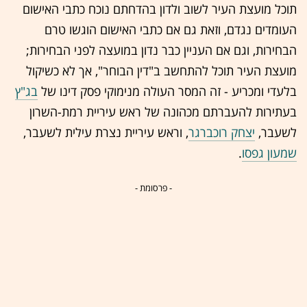
תוכל מועצת העיר לשוב ולדון בהדחתם נוכח כתבי האישום
העומדים נגדם, וזאת גם אם כתבי האישום הוגשו טרם
הבחירות, וגם אם העניין כבר נדון במועצה לפני הבחירות;
מועצת העיר תוכל להתחשב ב"דין הבוחר", אך לא כשיקול
בלעדי ומכריע - זה המסר העולה מנימוקי פסק דינו של
בג"ץ
בעתירות להעברתם מכהונה של ראש עיריית רמת-השרון
לשעבר,
יצחק רוכברגר
, וראש עיריית נצרת עילית לשעבר,
שמעון גפסו
.
- פרסומת -