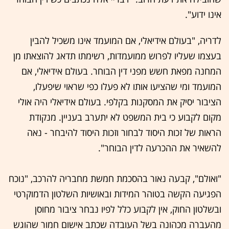
אינו ידוע".
לדריה, "בעולם אידיאלי, אם המועמד אינו משכיל להבין
בעצמו שעליו לפרוש ממועמדות, רשימתו תדאג להוצאתו מן
המחנה מפאת חשש מפני דין הבוחר. בעולם אידיאלי, אם
המועמד ומי שהציעו אותו לא פעלו כפי שראוי שיפעלו,
הציבור יסיק את המסקנות בקלפי. בעולם אידיאלי היה אולי
מקום לקבוע כי בית המשפט לא יתערב בעניין. מנקודת
הראות של זכות היסוד לבחור וזכות היסוד להיבחר - נאה
להשאיר את ההכרעה לדין הבוחר".
"ואולם", קבעה נאור בהסכמת חמשת מחבריה להרכב, "נוכח
הפגיעה הקשה בטוהר המידות ובאושיות השלטון הדמוקרטי
ובשלטון החוק, אין לקבוע כלל לפיו נבחר ציבור מחוסן
מהעברה מכהונה בשל העובדה שכתב אישום חמור שהוגש