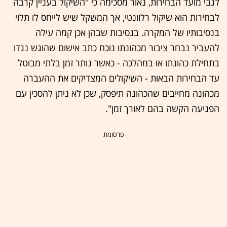
לגבי מועד הבחירות, נאור מסכימה כי "השיקול בעניין קרבה
לבחירות הוא שיקול רלוונטי, אך המשקל שיש לייחס לו תלוי
בנסיבותיו של המקרה. בנסיבות שבהן אכן קמה עילה
להעביר נבחר ציבור מכהונתו נוכח כתב אישום שהוגש נגדו
בתחילת כהונתו או במהלכה - כאשר נותר זמן בלתי מבוטל
עד הבחירות הבאות - השיקולים המצדיקים את ההעברה
מכהונה מחייבים שהכהונה תיפסק, שכן לא ניתן להסכין עם
הפגיעה הקשה בהם לאורך זמן".
- פרסומת -