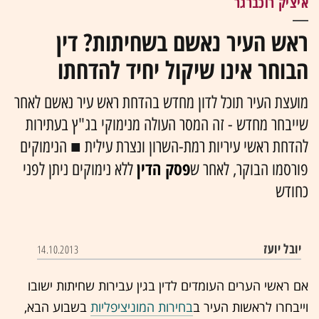
איציק רוכברגר
ראש העיר נאשם בשחיתות? דין
הבוחר אינו שיקול יחיד להדחתו
מועצת העיר תוכל לדון מחדש בהדחת ראש עיר נאשם לאחר
שייבחר מחדש - זה המסר העולה מנימוקי
בג"ץ
בעתירות
להדחת ראשי עיריות רמת-השרון ונצרת עילית
■ הנימוקים
פסק הדין
פורסמו הבוקר, לאחר ש
ללא נימוקים ניתן לפני
כחודש
יובל יועז
14.10.2013
אם ראשי הערים העומדים לדין בגין עבירות שחיתות ישובו
וייבחרו לראשות העיר ב
בחירות המוניציפליות
בשבוע הבא,