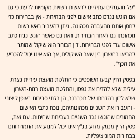
"על מועמדים עתידיים לראשות רשויות מקומיות לדעת כי גם
אם הוגש נגדם כתב אישום לפני הבחירות - אין בבחירות כדי
לחסן אותם מהעברה מכהונה. ניתן להעביר ראש רשות
מכהונתו גם לאחר הבחירות, וזאת גם כאשר הוגש נגדו כתב
אישום עוד לפני הבחירות. דין הבוחר הוא שיקול שמותר
להביאו בחשבון בין שאר השיקולים, אך הוא אינו יכול להכריע
את הכף".
בפסק הדין קבעו השופטים כי החלטת מועצת עיריית נצרת
עילית שלא להדיח את גפסו, והחלטת מועצת רמת-השרון
שלא לדון בהדחתו של רוכברגר, הן בלתי סבירות באופן קיצוני
- והעבירו את השניים מכהונותיהם, נוכח כתבי האישום
החמורים שהוגשו נגד השניים בעבירות שחיתות. עם זאת,
פסק הדין מנמק מדוע בג"ץ אינו יכול למנוע את התמודדותם
בבחירות המוניציפליות.