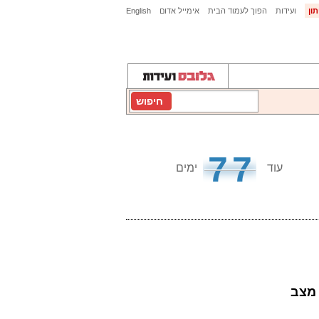
ון
ועידות
הפוך לעמוד הבית
אימייל אדום
English
חיפוש
77
עוד
ימים
 מצב