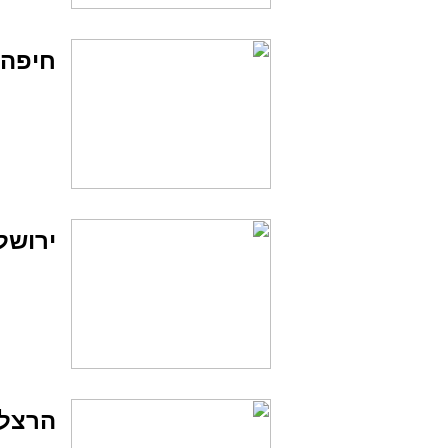
חיפה
ירושל
הרצלי