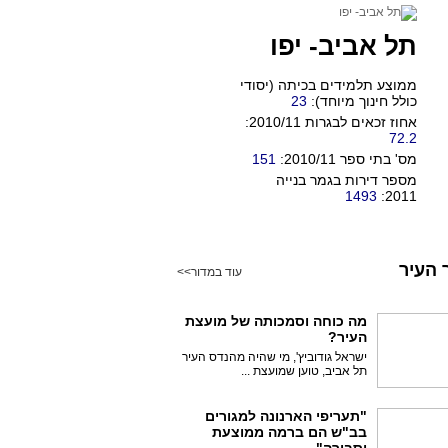
תל אביב- יפו
ממוצע תלמידים בכיתה (יסודי
כולל חינוך מיוחד):
23
אחוז זכאים לבגרות 2010/11:
72.2
מס' בתי ספר 2010/11:
151
מספר דירות בגמר בנייה
1493
2011:
 העיר
עוד במדור>>
מה כוחה וסמכותה של מועצת
העיר?
ישראל גודוביץ', מי שהיה מהנדס העיר
תל אביב, טוען שמועצת ...
"תעריפי הארנונה למגורים
בב"ש הם ברמה ממוצעת