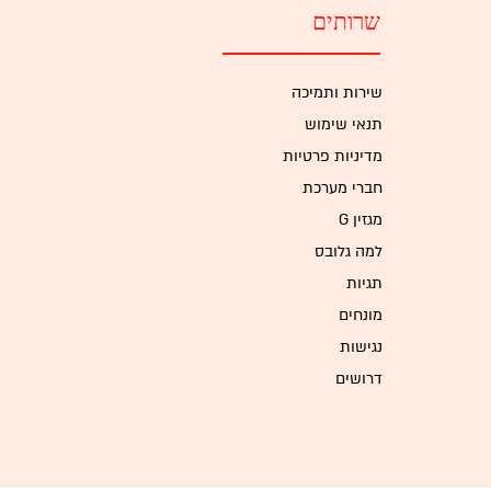
שרותים
שירות ותמיכה
תנאי שימוש
מדיניות פרטיות
חברי מערכת
G מגזין
למה גלובס
תגיות
מונחים
נגישות
דרושים