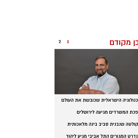
ן מקודם
2
1
נולוגיה הישראלית שכובשת את העולם
מטבח יוקרה מתחיל בפרטי
כת המשרדים מגיעה לירושלים
החזון של לאומית לרווחת 
ולטה שנבנית סביב בינה מלאכותית
המהלך שמסקרן את שוק הנ
דרט המגורים התל אביבי מגיע ליהוד
נדל"ן או שוק ההון: לאן הו