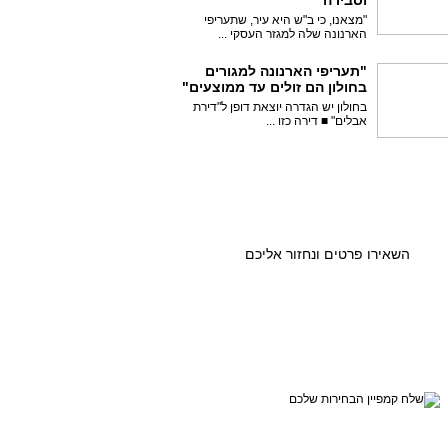
וסבירה"
"מצאנו, כי ב"ש היא עיר, שתעריפי
הארנונה שלה למגזר העסקי ...
"תעריפי הארנונה למגורים
בחולון הם זולים עד ממוצעים"
בחולון יש הגדרה יוצאת דופן ל"דירת
אבלים" ■ דירה כזו ...
רוצים גם אתם לספר על
קמפיין הבחירות שלכם?
השאירו פרטים ונחזור אליכם