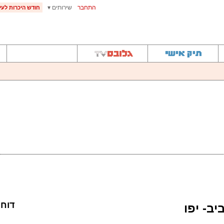
התחבר
שירותים ▾
חודש היכרות לעית
דוח
יב- יפו