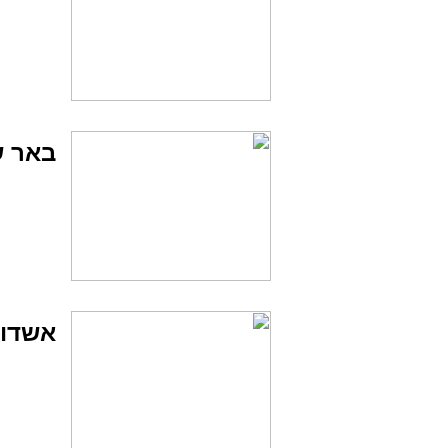
באר 
אשדו