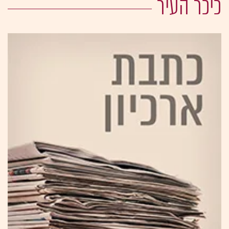
כיכר העיר