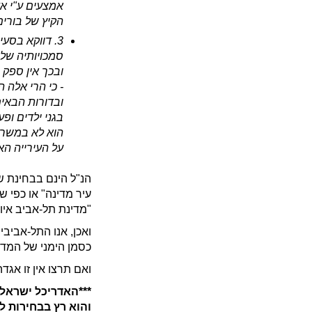
אמצעים ע"י אד
הקיץ של בורים
סמכויותיה של ה
ובכך אין ספק ש
- כי הרי אלה 
ובדורות הבאי
בגני ילדים ופ
הוא לא במשרד
על העירייה הא
הנ"ל הינם בבחינת ש
עיר מדינה" או כפי שכ
"מדינת תל-אביב איו
ואכן, אנו התל-אביבי
כסמן הימני של המדי
ואם תרצו אין זו אגדה
***האדריכל ישראל 
והוא רץ בבחירות ל