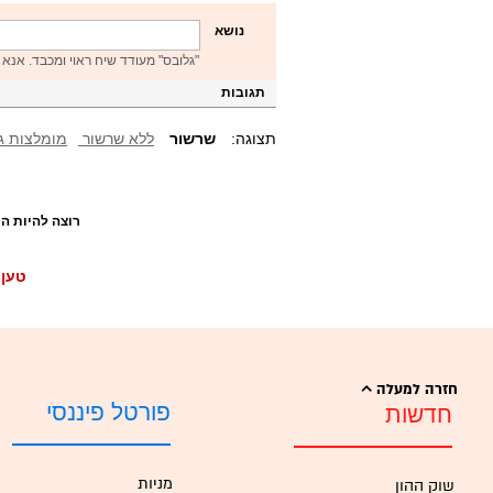
נושא
"גלובס" מעודד שיח ראוי ומכבד. אנא 
תגובות
תצוגה:
שרשור
ללא שרשור
מומלצות ג
רוצה להיות ה
טען 
חזרה למעלה
פורטל פיננסי
חדשות
מניות
שוק ההון