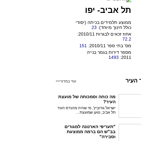
תל אביב- יפו
ממוצע תלמידים בכיתה (יסודי
כולל חינוך מיוחד):
23
אחוז זכאים לבגרות 2010/11:
72.2
מס' בתי ספר 2010/11:
151
מספר דירות בגמר בנייה
1493
2011:
 העיר
עוד במדור>>
מה כוחה וסמכותה של מועצת
העיר?
ישראל גודוביץ', מי שהיה מהנדס העיר
תל אביב, טוען שמועצת ...
"תעריפי הארנונה למגורים
בב"ש הם ברמה ממוצעת
וסבירה"