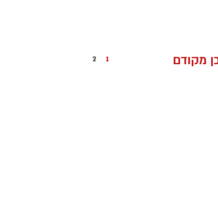
ן מקודם
2
1