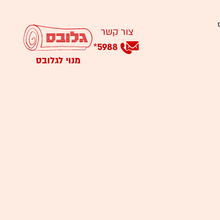
צור קשר
*
5988
מנוי לגלובס