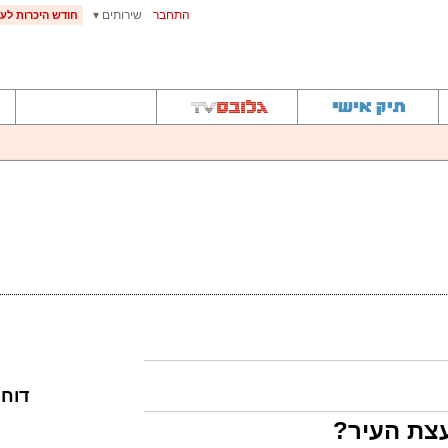
התחבר
שירותים ▾
חודש היכרות לעי
דוח
צת העיר?