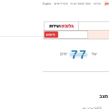
תון
ועידות
הפוך לעמוד הבית
אימייל אדום
English
חיפוש
77
עוד
ימים
 מצב