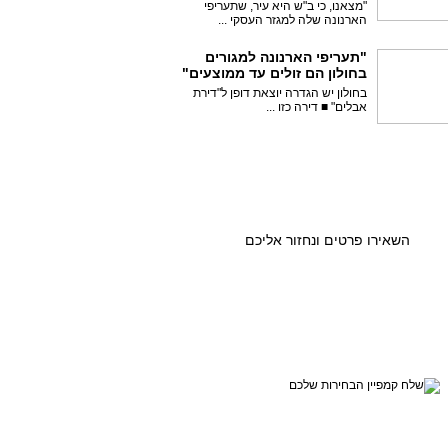
"מצאנו, כי ב"ש היא עיר, שתעריפי
הארנונה שלה למגזר העסקי ...
"תעריפי הארנונה למגורים
בחולון הם זולים עד ממוצעים"
בחולון יש הגדרה יוצאת דופן ל"דירת
אבלים" ■ דירה כזו ...
רוצים גם אתם לספר על
קמפיין הבחירות שלכם?
השאירו פרטים ונחזור אליכם