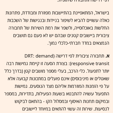
בישראל, המתאפיינת בהתיישבות מפוזרת ומבודדת, פתרונות
כאלה עשויים להביא לשיפור בניידות ובנגישות של השכבות
החלשות באוכלוסייה, ולשפר את רמת השירות של תחבורה
ציבורית ביישובים קטנים שבהם יש לא פעם גם תושבים
הנמצאים במדד חברתי-כלכלי נמוך.
א.
תחבורה ציבורית לפי דרישה (DRT: demand
responsive transit): בצורת הסעה זו קיימת גמישות רבה
יותר לתפעול. כלי הרכב, בעלי מספר מושבים קטן (בדרך כלל
שאטלים או מיניבוסים) אינם פועלים במתכונות קבועה אלא
על פי הזמנות המוזרמות אליהם מצד הנוסעים. גמישות
התפעול עשויה להתבטא בשעות הפעילות, בתדירות, במספר
ובמיקום תחנות האיסוף ובמסלול הקו - בהתאם לביקוש
לנסיעות. שירות זה עשוי להתאים במיוחד ליישובים