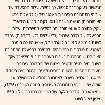
בתחבורה ציבורית, נדרשת השקעה ציבורית רחבה של
הרשויות בעיקר דרך סבסוד. כך למשל, עלות ההפעלה של
שירותי התחבורה הציבורית באוטובוסים (כולל עלות רכש
האוטובוסים) הגיעה בשנת 2014 לקרוב ל-6.2 מיליארד
שקל, מתוכם כ-50% מומנו מסובסידיה ממשלתית. עלות
ההפעלה של רכבת ישראל (בלי עלויות רכש הקרונות) עמדה
בשנת 2014 על 2.3 מיליארד שקל, 60% מתוכה מומנה
באמצעות סובסידיה ממשלתית. לתמיכה בהפעלת התחבורה
הציבורית, שמסתכמת בשנים האחרונות ב-5 מיליארד שקל
בשנה, מיתווספים תקציבי פיתוח של תחבורה ציבורית
ומערכות להסעת המונים במטרופולינים, המסתכמים בעוד 3
עד 4 מיליארדים בשנה. לאחרונה החליטה הממשלה על
הוזלה של שירותי התחבורה הציבורית בגובה המע"מ (17%),
שמשמעותה הגדלת חלקה של המדינה בסבסוד של כ-650
מיליון שקל לשנה.