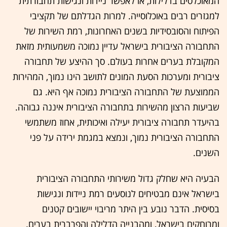
המאוכלסים בדלילות, או לאפשר ניידות ונגישות תחבורתית
למגזרים רבים באוכלוסייה. למרות הגדלתם של תקציבי
הפיתוח והסובסידיות בשנים האחרונות, רמת השירות של
התחבורה הציבורית בישראל עדיין נמוכה משמעותית מזאת
המקובלת בערים אחרות בעולם. סך ההיצע של תחבורה
ציבורית ומערכות הסעת המונים לתושב הינו נמוך, המהירות
הממוצעת של התחבורה הציבורית נמוכה אף היא. גם
שביעות הרצון מהשירות בתחבורה הציבורית איננה גבוהה.
בהיעדר תחבורה ציבורית יעילה ואיכותית, אחוז משתמשי
התחבורה הציבורית נמוך, ונמצא במגמת ירידה על פני
השנים.
הבעיה היא שחלק גדול משירותי התחבורה הציבורית
בישראל אינם מבטיחים לנוסעים רמת ניידות ונגישות
בסיסית. הדבר נובע בין היתר מריבוי יישובים קטנים
ומרוחקים בישראל, ומהבנייה הדלילה והפרברית בערים.