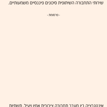
שירותי התחבורה השיתופית סיכונים פיננסיים משמעותיים.
- פרסומת -
אינטגרציה בין מערך תחבורה ציבורית אמין ויעיל, תשתיות