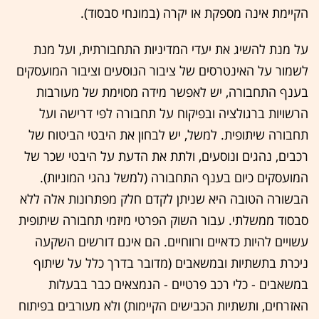
הקיימת אינה מספקת או יקרה (במונחי סבסוד).
על מנת להשיג את יעדי המדיניות התחבורתית, ועל מנת
לשמור על האינטרסים של ציבור הנוסעים וציבור המועסקים
בענף התחבורה, יש לאפשר מידה מסוימת של מעורבות
הרשויות ברגולציה ובפיקוח על תחבורה לפי דרישה ועל
תחבורה שיתופית. למשל, יש לבחון את היבטי הביטוח של
רכבים, נהגים ונוסעים, ולתת את הדעת על היבטי שכר של
המועסקים כיום בענף התחבורה (למשל נהגי המוניות).
הבשורה הטובה היא שניתן לקדם חלק מפתרונות אלה ללא
סבסוד ממשלתי. עבור השוק הפרטי מיזמי תחבורה שיתופית
עשויים להיות כדאיים ורווחיים. הם אינם דורשים השקעה
ניכרת בתשתיות ובמשאבים (מדובר בדרך כלל על שיתוף
במשאבים - כלי רכב פרטיים - הנמצאים כבר בבעלות
האזרחים, ותשתיות הכבישים הקיימות) ולא מעורבים בפיתוח