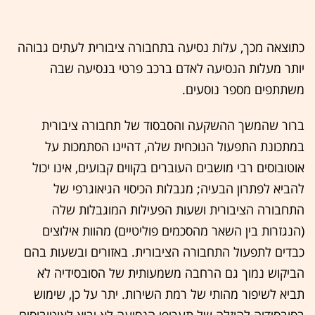
כתוצאה מכך, עלות נסיעה בתחבורה ציבורית לעתים גבוהה
יותר מעלות הנסיעה לאדם ברכב פרטי בנסיעה שבה
משתתפים מספר נוסעים.
ברור שהמשך ההשקעה והסבסוד של תחבורה ציבורית
במתכונת התפעול הנוכחית שלה, דהיינו הסתמכות על
אוטובוסים רבי מושבים העוברים בקווים קבועים, אינו יכול
להביא לפתרון הבעיה; מגבלות הכיסוי הגיאוגרפי של
התחבורה הציבורית ושעות הפעילות המוגבלות שלה
(הנגזרות בין השאר מהסכמים פוליטיים) מהוות אילוצים
כבדים לתפעול התחבורה הציבורית. באזורים ובשעות בהם
הביקוש נמוך גם הרחבה משמעותית של הסובסידיה לא
תביא לשיפור מהותי של רמת השירות. יתר על כן, שימוש
בסובסידיה להוזלה של תעריפי הנסיעה לא יביא לאוטובוסים