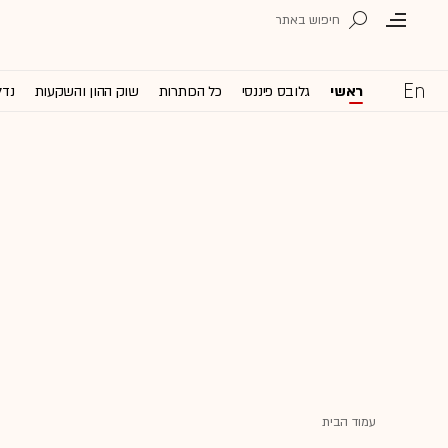
ראשי
גלובס פיננסי
כל הכותרות
שוק ההון והשקעות
נדל
עמוד הבית