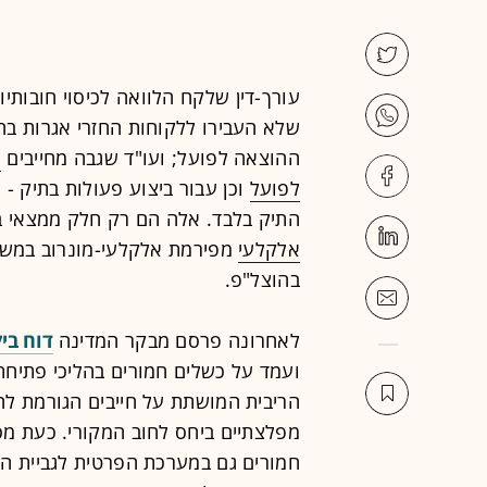
עורך-דין שלקח הלוואה לכיסוי חובותיו
שלא העבירו ללקוחות החזרי אגרות ב
ההוצאה לפועל; ועו"ד שגבה מחייבים
ש
לפועל
וכן עבור ביצוע פעולות בתיק 
התיק בלבד. אלה הם רק חלק ממצאי ב
אלקלעי
מפירמת אלקלעי-מונרוב במשרדי
בהוצל"פ.
לאחרונה פרסם מבקר המדינה
דוח בי
ועמד על כשלים חמורים בהליכי פתיחת 
הריבית המושתת על חייבים הגורמת לח
מפלצתיים ביחס לחוב המקורי. כעת מס
חמורים גם במערכת הפרטית לגביית הח