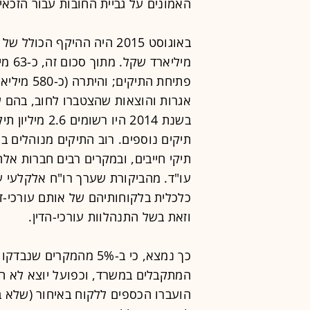
האמונים על גביית החובות עבור הזכאי
מילי
פתיחת התי
אגרות והוצאות שהצטברו לחוב, בהם ש
תיקים נוספים. רוב התיקים מנוהלים ב
תיקי חייבים, ובמקרים רבים חברות אל
עו"ד. מהביקורת שערך רו"ח אלקלעי ע
כלכלית בלקוחותיהם של אותם עורכי-די
וזאת בשל התנהלוות עורכי-הדין.
כך נמצא, כי ב-5% מהמקר