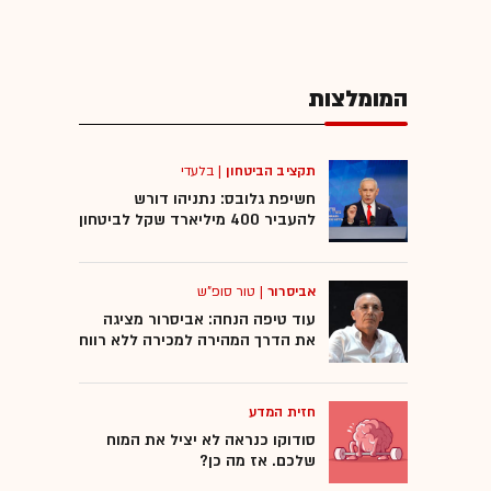
המומלצות
תקציב הביטחון
|
בלעדי
חשיפת גלובס: נתניהו דורש
להעביר 400 מיליארד שקל לביטחון
אביסרור
|
טור סופ"ש
עוד טיפה הנחה: אביסרור מציגה
את הדרך המהירה למכירה ללא רווח
חזית המדע
סודוקו כנראה לא יציל את המוח
שלכם. אז מה כן?