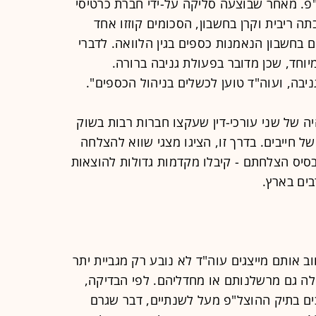
"פ. מאחר שבוצעה סליקה על-ידי חברת כרטיסי
ה ריבית וקרן בחשבון, הסכומים קוזזו אחד
 בחשבון הנאמנות כספים בגין הלוואה. לדברי
וחד, שכן מדובר בפעולת גניבה ברורה.
יבה, ועוה"ד טוען לכשלים בניהול הכספים".
 של שני עורכי-דין שעקצו חברות רבות בשוק
ל חייבים. בדרך זו, הציגו מצגי שווא להצלחה
בסיס הצלחתם - קיבלו מקדמות גדולות להוצאות
בים בארץ.
ב אותם מייצגים עוה"ד לא נובע רק מגביית יתר
לה גם מרשלנותם או מחדליהם. לפי הבדיקה,
יכים בתיק ההוצל"פ מעל לשנתיים, דבר שגרם