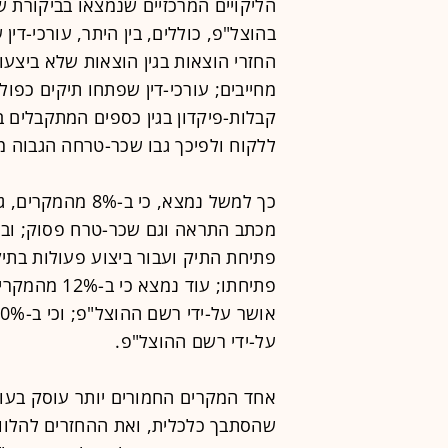
הליקויים המרכזיים שנמצאו בביקורת ש
בהוצל"פ, כוללים, בין היתר, עורכי-דין
החזרי הוצאות בגין הוצאות שלא ביצעו,
מחייבים; עורכי-דין שפתחו תיקים כפולי
קבלות-פיקדון בגין כספים המתקבלים ב
ללקוח ולפיכך גבו שכר-טרחה הגבוה מ
כך למשל נמצא, כי
פתיחת התיק ועבור ביצוע פעולות בת
פתיחתו; עוד
על-ידי רשם ההוצל"פ.
אחד המקרים החמורים יותר עוסק בעו
שהסתבך כלכלית, ואת ההחזרים להלוו