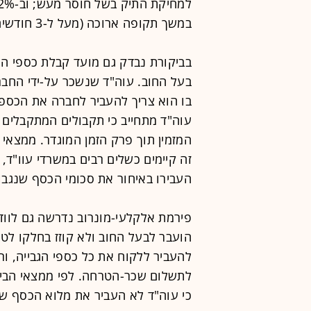
במשך תקופה ארוכה (מעל ל-3 חודשים) וגביית החוב עוכבה.
בביקורת נבדק גם מועד קבלת כספי החי
בעל החוב. עוה"ד שנשכר על-ידי החברה
בו הוא צריך להעביר לחברה את הכספ
עוה"ד מתחייב כי תקבולים המתקבלים ב
המזמין תוך פרק הזמן המוגדר. ממצאי 
העבירו באיחור את סכומי הכסף שנגבו 
פירמת אלקלעי-מונרוב נדרשה גם לווד
הועבר לבעל החוב ולא קוזז בחלקו ל
להעביר ללקוח את כל כספי הגבייה, ור
כי עוה"ד לא העביר את מלוא הכסף שג