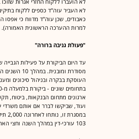
לא העביר עוה"ד כספים ללקוח בתיקים 
כאבודים, שכן עוה"ד מדווח כי אפסו ה
למרות ההערכה הראשונית האמורה).
"פעולת גניבה ברורה"
עד היום הביקורת על פעילות הגבייה ש
מסודרת ומובני
העוסקת בבקרה ובניהול סיכונים ומענ
ארגונים מתחום הבנקאות, ביטוח, תקשו
ועוד, שביקשו לברר אם אותם משרדי ע
במסגרת
103 עורכי-דין במהלך השנה וחצי האחרונות.