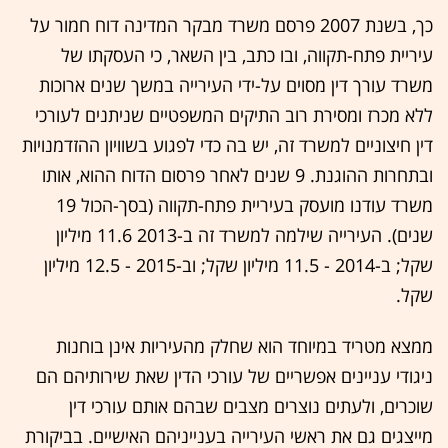
כך, בשנת 2007 פרסם משרד מבקר המדינה דוח חמור על
עיריית פתח-תקווה, ובו כתב, בין השאר, כי העסקתו של
משרד עורך דין מסוים על-ידי העירייה במשך שנים ארוכות
ללא מכרז ומסירת רוב התיקים המשפטיים שניתנים לעורכי
דין חיצוניים למשרד זה, יש בה כדי לפגוע בשוויון ההזדמנויות
ובתחרות ההוגנת. 9 שנים לאחר פרסום הדוח ההוא, אותו
משרד עודנו מועסק בעיריית פתח-תקווה (בסך-הכול 19
שנים). העירייה שילמה למשרד זה ב-2013 11.6 מיליון
שקל; ב-2014 - 11.5 מיליון שקל; וב-2015 - 12.5 מיליון
שקל.
ממצא מטריד במיוחד הוא שחלק מהעיריות אינן בוחנות
ניגודי עניינים אפשריים של עורכי הדין שאת שירותיהם הם
שוכרים, ולעתים נוצרים מצבים שבהם אותם עורכי דין
מייצגים גם את ראשי העירייה בענייניהם האישיים. בביקורת