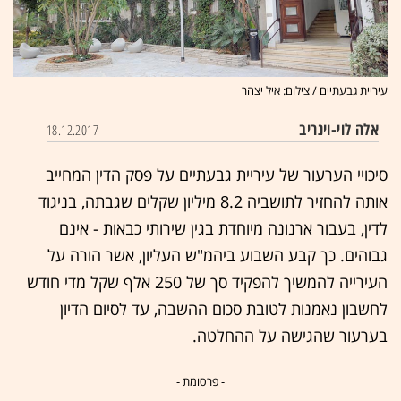
עיריית גבעתיים / צילום: איל יצהר
אלה לוי-וינריב
18.12.2017
סיכויי הערעור של עיריית גבעתיים על פסק הדין המחייב
אותה להחזיר לתושביה 8.2 מיליון שקלים שגבתה, בניגוד
לדין, בעבור ארנונה מיוחדת בגין שירותי כבאות - אינם
גבוהים. כך קבע השבוע ביהמ"ש העליון, אשר הורה על
העירייה להמשיך להפקיד סך של 250 אלף שקל מדי חודש
לחשבון נאמנות לטובת סכום ההשבה, עד לסיום הדיון
בערעור שהגישה על ההחלטה.
- פרסומת -