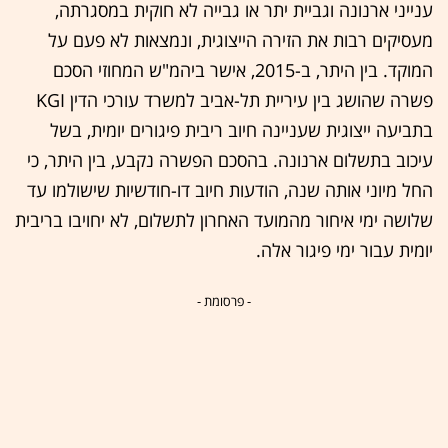
ענייני ארנונה וגביית יתר או גבייה לא חוקית במסגרתה,
מעסיקים רבות את הזירה הייצוגית, ונמצאות לא פעם על
המוקד. בין היתר, ב-2015, אישר ביהמ"ש המחוזי הסכם
פשרה שהושג בין עיריית תל-אביב למשרד עורכי הדין KGI
בתביעה ייצוגית שעניינה חיוב ריבית פיגורים יומית, בשל
עיכוב בתשלום ארנונה. בהסכם הפשרה נקבע, בין היתר, כי
החל מיוני אותה שנה, הודעות חיוב דו-חודשיות שישולמו עד
שלושה ימי איחור מהמועד האחרון לתשלום, לא יחויבו בריבית
יומית עבור ימי פיגור אלה.
- פרסומת -