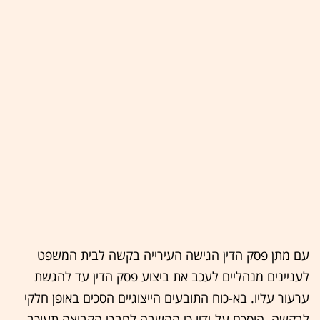
עם מתן פסק הדין הגישה העירייה בקשה לבית המשפט
לעניינים מנהליים לעכב את ביצוע פסק הדין עד להגשת
ערעור עליו. בא-כוח התובעים הייצוגיים הסכים באופן חלקי
לבקשה. הוסכם על-ידיו כי ההשבה לחברי הקבוצה תעוכב,