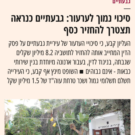
גבעתיים
סיכוי נמוך לערעור: גבעתיים כנראה
תצטרך להחזיר כסף
העליון קבע, כי סיכויי הערעור של עיריית גבעתיים על פסק
הדין המחייב אותה להחזיר לתושביה 8.2 מיליון שקלים
שגבתה, בניגוד לדין, בעבור ארנונה מיוחדת בגין שירותי
כבאות - אינם גבוהים ■ השופט מינץ אף קבע, כי העירייה
תשלם תשלומי גמול ושכר טרחת עוה"ד של 1.5 מיליון שקל