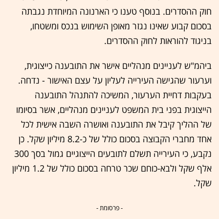
חוק ההסדרים. בנוסף טענו כי הארנונה המיוחדת נגבתה
בסכום קבוע שאינו נגזר מאופן השימוש בנכס ומשטחו,
בניגוד להוראות לחוק ההסדרים.
ביהמ"ש לעניינים מנהליים אישר את התובענה כייצוגית,
וערעור שהגישה העירייה לעליון על עצם האישור - נדחה.
בעקבות דחיית הערעור, המשיכה להתנהל התובענה
הייצוגית בפני בית המשפט לעניינים מנהליים, אשר בסיומו
של ההליך קיבל את התובענה ואושרה השבה אישית לכל
אחד מחברי הקבוצה בסכום כולל של כ-8.2 מיליון שקל. כן
נקבע, כי העירייה תשלם לתובעים הייצוגיים גמול בסך 300
אלף שקל ולבא-כוחם שכר טרחה בסכום כולל של 1.2 מיליון
שקל.
- פרסומת -