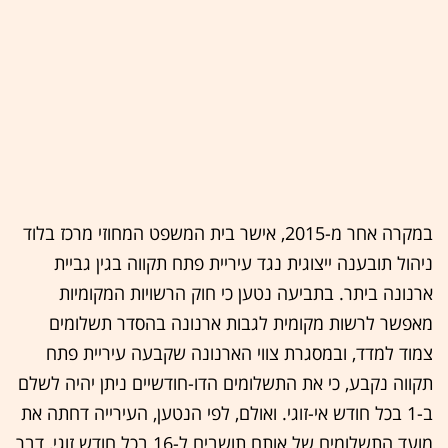
במקרה אחר מ-2015, אישר בית המשפט המחוזי מרכז בלוד
ניהול תובענה ייצוגית נגד עיריית פתח תקווה בגין גביית
ארנונה ביתר. בתביעה נטען כי חוק הרשויות המקומיות
מאפשר לרשות מקומית לגבות ארנונה בהסדר תשלומים
צמוד למדד, ובמסגרת צווי הארנונה שקבעה עיריית פתח
תקווה נקבע, כי את התשלומים הדו-חודשיים ניתן יהיה לשלם
ב-1 בכל חודש אי-זוגי. ואולם, לפי הנטען, העירייה דחתה את
מועד התשלומים של אותם תושבים ל-16 בכל חודש זוגי, דבר