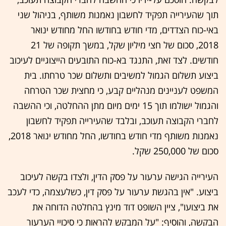
תוך שהעירייה תפקיד לחשבון נאמנות משותף, בניהול שני
באי-כוח הצדדים, מדי חודש בחודשו החל מחודש ינואר
2018, סכום של חצי מיליון שקל, במשך תקופה של 21
חודשים. לצד זאת, התנגד בא-כוח התובעים הייצוגיים לעיכוב
ביצוע תשלום הגמול למשיבים ותשלום שכר טרחתו. בית
המשפט לעניינים מנהליים קבע, כי מחצית שכר הטרחה
והגמול ישולמו תוך 15 ימים מיום מתן ההחלטה, וכי ההשבה
לחברי הקבוצה תעוכב, ובלבד שהעירייה תפקיד לחשבון
נאמנות משותף מדי חודש בחודשו, החל מחודש ינואר 2018,
סכום של 250,000 שקל.
העירייה הגישה ערעור על פסק הדין, ולצדו בקשה לעיכוב
ביצוע. "אין בהגשת ערעור על פסק דין, כשלעצמה, כדי לעכב
את ביצועו", ציין השופט דוד מינץ בהחלטה הדוחה את
הבקשה, והוסיף: "על המבקש להראות כי סיכויי הערעור