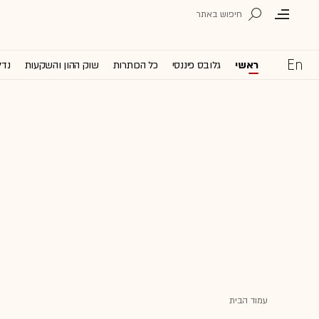
ראשי
גלובס פיננסי
כל הכותרות
שוק ההון והשקעות
נדל
עמוד הבית