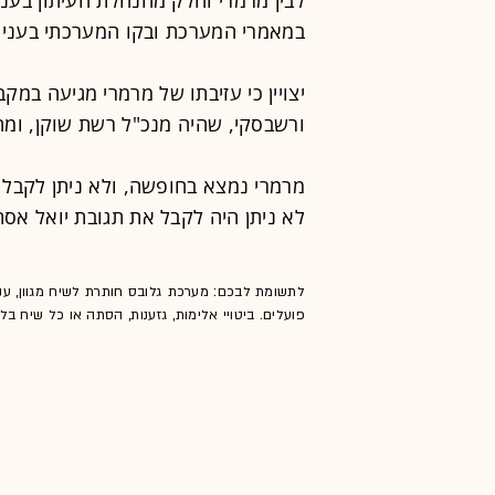
במאמרי המערכת ובקו המערכתי בעניין
יצויין כי עזיבתו של מרמרי מגיעה במק
ורשבסקי, שהיה מנכ"ל רשת שוקן, ומחל
מרמרי נמצא בחופשה, ולא ניתן לקבל 
לא ניתן היה לקבל את תגובת יואל אסתר
לתשומת לבכם: מערכת גלובס חותרת לשיח מגוון, ענ
פועלים. ביטויי אלימות, גזענות, הסתה או כל שיח ב