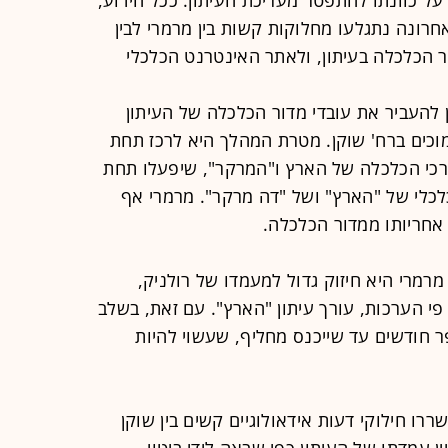
אחרונה נתגלעו מחלוקות קשות בין מרמרי לבין
ר הכלכלה בעיתון, ולאתר האינטרנט הכלכלי
 להעביר את עובדי מדור הכלכלה של העיתון
מוכים ברח' שוקן. מטרת המהלך היא לרכז תחת
רכי הכלכלה של הארץ ו"המרקר", שיפעלו תחת
כלכלי של "הארץ" ושל "דה מרקר". מרמרי אף
 אחריותו ממדור הכלכלה.
רמרי היא חיזוק גדול למעמדו של רולניק,
פי הערכות, עורך עיתון "הארץ". עם זאת, בשלב
פר חודשים עד שייכנס מחליף, שעשוי להיות
רו חילוקי דעות אידאולוגיים קשים בין שוקן
ן עמדתו של העיתון כפי שבאה לידי ביטוי