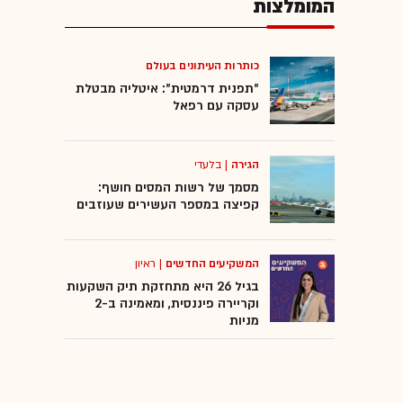
המומלצות
כותרות העיתונים בעולם
"תפנית דרמטית": איטליה מבטלת
עסקה עם רפאל
הגירה
|
בלעדי
מסמך של רשות המסים חושף:
קפיצה במספר העשירים שעוזבים
המשקיעים החדשים
|
ראיון
בגיל 26 היא מתחזקת תיק השקעות
וקריירה פיננסית, ומאמינה ב-2
מניות