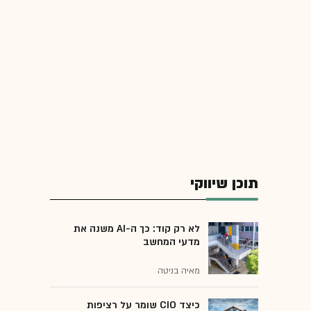
תוכן שיווקי
לא רק קוד: כך ה-AI משנה את
מדעי המחשב
מאיה בניטה
כיצד CIO שומר על רציפות