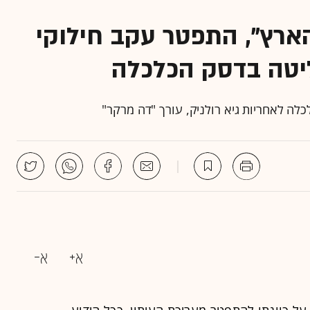
"הארץ", התפטר עקב חילוקי
ליטה בדסק הכלכלה
לה לאחריות גיא רולניק, עורך "דה מרקר"
 על כוונתו להתפטר מעריכת העיתון. ככל הידוע,