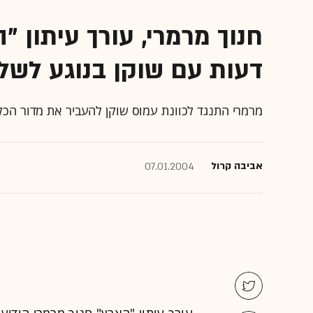
חנוך מרמרי, עורך עיתון 
דעות עם שוקן בנוגע לש
מרמרי התנגד לכוונת עמוס שוקן להעביר את מדור הכלכ
אביבה קרול
07.01.2004
עורך עיתון "הארץ" חנוך מרמרי הודיע