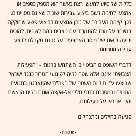
כללית של סיוע למעשי רצח כאשר הוא מספק כספים או
אמצעי לחימה לשם ביצוע עבירות שונות שאינם מסויימים.
לכך קיימת העבירה של מתן אמצעים לביצוע פשע שחוקקה
במיוחד על מנת להתמודד עם מצבים בהם לא ניתן להוכיח
ידיעה ודאית של מוסר האמצעים על כוונת מקבלם לבצע
עבירה מסויימת.
לדברי השופטים הביטוי בו השתמש ברגותי - "הפעילות
הצבאית" איננו אלא שפה נקיה לפיגועי הטרור כנגד ישראל
שבוצעו ע"י חוליות השטח של הפת"ח שהתארגנו בתנועת
התנזים ובמסגרת גדודי חללי אל-אקצה אותם הקים הנאשם
והיה אחראי על פעילותם.
פגיעה בחיילים ומתנחלים
- פרסומת -