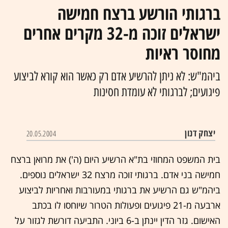
ברגותי הורשע ברצח חמישה
ישראלים זוכה מ-32 מקרים אחרים
מחוסר ראיות
ביהמ"ש: לא ניתן להרשיע אדם רק כאשר הוא קורא לביצוע
פיגועים; לברגותי לא עומדת חסינות
יצחק דנון
20.05.2004
בית המשפט המחוזי בת"א הרשיע היום (ה') את מרואן ברצח
חמישה בני אדם. ברגותי זוכה מרצח 32 ישראלים נוספים.
ביהמ"ש גם הרשיע את ברגותי במעורבות ואחריות לביצוע
ארבעה מ-21 פיגועים ופעולות הטרור שיוחסו לו בכתב
האישום. גזר הדין יינתן ב-6 ביוני. התביעה דורשת לגזור על