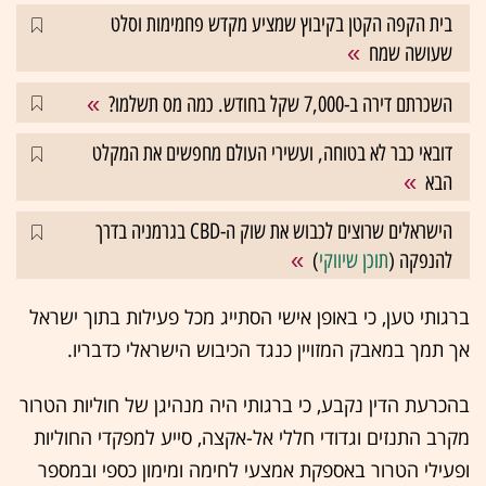
בית הקפה הקטן בקיבוץ שמציע מקדש פחמימות וסלט
שעושה שמח
השכרתם דירה ב-7,000 שקל בחודש. כמה מס תשלמו?
דובאי כבר לא בטוחה, ועשירי העולם מחפשים את המקלט
הבא
הישראלים שרוצים לכבוש את שוק ה-CBD בגרמניה בדרך
להנפקה (
תוכן שיווקי
)
ברגותי טען, כי באופן אישי הסתייג מכל פעילות בתוך ישראל
אך תמך במאבק המזויין כנגד הכיבוש הישראלי כדבריו.
בהכרעת הדין נקבע, כי ברגותי היה מנהיגן של חוליות הטרור
מקרב התנזים וגדודי חללי אל-אקצה, סייע למפקדי החוליות
ופעילי הטרור באספקת אמצעי לחימה ומימון כספי ובמספר