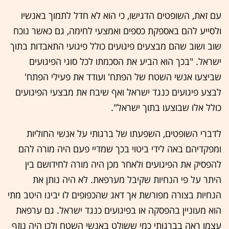
עם זאת, השופטים הדגישו, כי הוא לא חדל לתמוך באנשיו
ולסייע להם באספקת כספים ואמצעי לחימה, גם כאשר נוכח
שוב ושוב שהם מבצעים פיגועים כולל פיגועי התאבדות בתוך
ישראל. "בכך הוא הביע את הסכמתו לכל סוגי הפיגועים
שביצעו אנשי השטח של הפתח' ועודד את פעילי הפתח'
לבצע פיגועים כנגד ישראל ואף שיבח את מבצעי הפיגועים
כולל אלו שבוצעו בתוך ישראל".
לדברי השופטים, השפעתו של ברגותי על אנשי החוליות
ומפקדיהם באה לידי ביטוי בכך שמדיי פעם היה מורה להם
להפסיק את הפיגועים ולאחר מכן היה מורה לחידושם בין
היתר על פי הנחיות שקיבל מערפאת. לא היה נותן את
הנחיות בצורה מפורשת אך דאג שהכפופים לו יבינו היטב מתי
הוא מעוניין בהפסקה או בפיגועים כנגד ישראל. גם ערפאת
עצמו ראה בברגותי כמי ששולט באנשי השטח ולכן היה נוזף