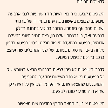
ללא זכות חסינות
השופטים קבעו, כי הובאו ראיות חד משמעיות לגבי ארבעה
פיגועים, שבוצעו באישורו, בידיעתו ובעידודו של ברגותי
ושניים מהם אף ביוזמתו. מדובר בפיגוע בתחנת הדלק
בגבעת זאב, בו נרצחה יואלה חן; רצח הנזיר היווני במעלה
אדומים; הפיגוע במסעדת סי-פוד מרקט וניסיון הפיגוע בקניון
מלחה בי-ם, שהסתיים במותם של שני המחבלים שהתפוצצו
ברכב בדרכם לביצוע הפיגוע.
לדברי השופטים לא ניתן לראות בברגותי מבצע בצוותא של
כל הפיגועים נשוא כתב האישום יחד עם המפגעים
והמתכננים שהוציאו אותם אל הפועל, שכן אין כל ראיה לכך
שהוא היה מודע לכוונה לבצעם.
השופטים ציינו, כי המצב החוקי במדינה אינו מאפשר