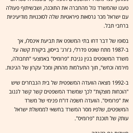
טענו שהמשרד גזל מהחברה את התוכנה, ושבשיתוף פעולה
עם ישראל מכר גרסאות פיראטיות שלה לסוכנויות מודיעיניות
ברחבי תבל.
בסופו של דבר דחו בתי המשפט את תביעת אינסלו, אך
ב-1987 מתח שופט פדרלי, ג'ורג' בייסון, ביקורת קשה על
משרד המשפטים בגין גניבת "פרומיס" באמצעי "תחבולה,
מירמה וכחש", תוך התעלמות מהחוק ומכל עקרון של הגינות.
ב-1992 מצאה הוועדה המשפטית של בית הנבחרים שיש
"הוכחות מוצקות" לכך שמשרד המשפטים קשר קשר לגנוב
את "פרומיס". הוועדה חשפה דו"ח פנימי של משרד
המשפטים, שלפיו מסר המשרד בחשאי לממשלת ישראל
עותק של תוכנת "פרומיס".