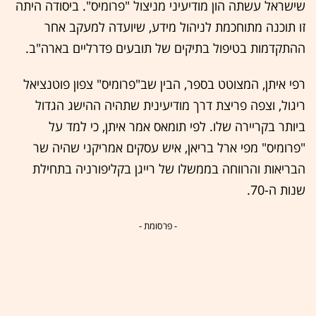
שישראל עשתה הון מודיעיני מניצול "פרומיס". ביסודה היתה
זו תוכנה מתוחכמת לניהול מידע, שיועדה למעקב אחר
ההתקדמות בטיפול בתיקים של תובעים פדרליים בארה"ב.
רפי איתן, המצוטט בספר, הבין שב"פרומיס" צפון פוטנציאל
ריגול, וצפה פריצת דרך מודיעינית שתהיה ההישג הגדול
ביותר בקריירה שלו. לפי תומאס אמר איתן, כי למד על
"פרומיס" מפי ארל בריאן, איש עסקים אמריקני שהיה שר
הבריאות והרווחה בממשלו של רייגן בקליפורניה בתחילת
שנות ה-70.
- פרסומת -