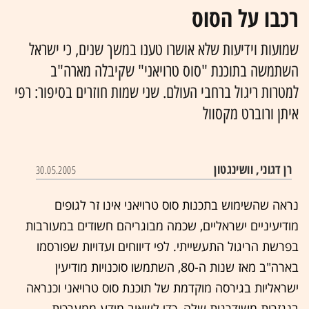
רכבו על הסוס
שמועות וידיעות שלא אושרו טענו במשך שנים, כי ישראל
השתמשה בתוכנת "סוס טרויאני" שקיבלה מארה"ב
למטרות ריגול ברחבי העולם. שני שמות חוזרים בסיפור: רפי
איתן ורוברט מקסוול
רן דגוני, וושינגטון
30.05.2005
נראה שהשימוש בתכנות סוס טרויאני אינו זר לגופים
מודיעיניים ישראליים, שכמה מבוגריהם חשודים במעורבות
בפרשת הריגול התעשייתי. לפי דיווחים ועדויות שפורסמו
בארה"ב מאז שנות ה-80, השתמשו סוכנויות מודיעין
ישראליות בגירסה מוקדמת של תוכנת סוס טרויאני וכנראה
בנגזרות משודרגות שלה, כדי לשאוב מידע ממערכות