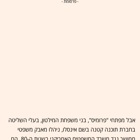
- פרסומת -
אבל מפתחי "פרומיס", בני משפחת המילטון, בעלי השליטה
בחברת תוכנה קטנה בשם אינסלו, ניהלו מאבק משפטי
ממושך נגד משרד המשפטים האמריקני בשנות ה-80. הם