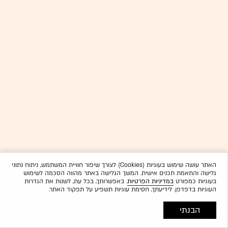
האתר עושה שימוש בעוגיות (Cookies) לצורך שיפור חוויית המשתמש, ניתוח נתוני
גלישה והתאמת תכנים אישית. המשך הגלישה באתר מהווה הסכמה לשימוש
בעוגיות כמפורט
במדיניות הפרטיות
. באפשרותך, בכל עת, לשנות את הגדרות
העוגיות בדפדפן. לידיעתך, חסימת עוגיות תשפיע על תפקוד האתר.
הבנתי