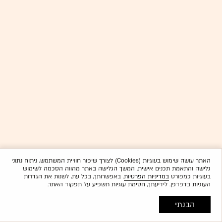
האתר עושה שימוש בעוגיות (Cookies) לצורך שיפור חוויית המשתמש, ניתוח נתוני
גלישה והתאמת תכנים אישית. המשך הגלישה באתר מהווה הסכמה לשימוש
בעוגיות כמפורט
במדיניות הפרטיות
. באפשרותך, בכל עת, לשנות את הגדרות
העוגיות בדפדפן. לידיעתך, חסימת עוגיות תשפיע על תפקוד האתר.
הבנתי