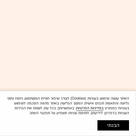
האתר עושה שימוש בעוגיות (Cookies) לצורך שיפור חוויית המשתמש, ניתוח נתוני
גלישה והתאמת תכנים אישית. המשך הגלישה באתר מהווה הסכמה לשימוש
בעוגיות כמפורט
במדיניות הפרטיות
. באפשרותך, בכל עת, לשנות את הגדרות
העוגיות בדפדפן. לידיעתך, חסימת עוגיות תשפיע על תפקוד האתר.
הבנתי