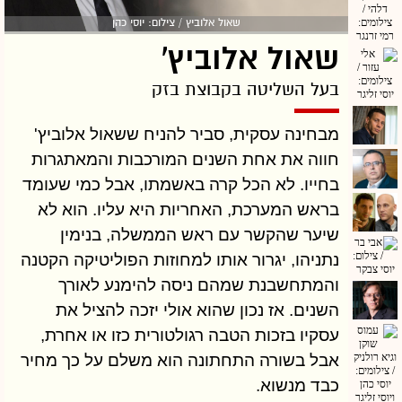
שאול אלוביץ / צילום: יוסי כהן
שאול אלוביץ'
בעל השליטה בקבוצת בזק
מבחינה עסקית, סביר להניח ששאול אלוביץ'
חווה את אחת השנים המורכבות והמאתגרות
בחייו. לא הכל קרה באשמתו, אבל כמי שעומד
בראש המערכת, האחריות היא עליו. הוא לא
שיער שהקשר עם ראש הממשלה, בנימין
נתניהו, יגרור אותו למחוזות הפוליטיקה הקטנה
והמתחשבנת שמהם ניסה להימנע לאורך
השנים. אז נכון שהוא אולי יזכה להציל את
עסקיו בזכות הטבה רגולטורית כזו או אחרת,
אבל בשורה התחתונה הוא משלם על כך מחיר
כבד מנשוא.