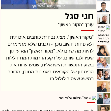
חגי סגל / צילום: שלומי יוסף
חגי סגל
עורך "מקור ראשון"
"מקור ראשון", מציג נבחרת כותבים איכותית
ולא פחות חשוב מכך - תכנים שלא מתיימרים
להיות מה שהם לא. "מקור ראשון" הוא עיתון
שפיו ולבו שווים. על רקע הדרמות המתחוללות
בשוק התקשורת הישראלית, שמערערות את
הביטחון של הקוראים באמינות התוכן, מדובר
בהישג שאסור לזלזל בו.