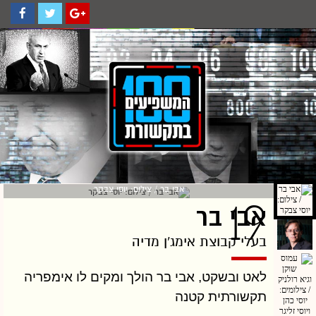
אבי בר / צילום: יוסי צבקר
19
אבי בר
בעלי קבוצת אימג'ן מדיה
לאט ובשקט, אבי בר הולך ומקים לו אימפריה
תקשורתית קטנה