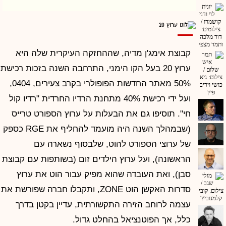
קבוצת אימג'ן מדיה, שההחזקה העיקרית שלה היא
ערוץ 20 בעל הקו הימני, התרחבה השנה בזכות רכישת
50% מאתר החדשות הפופולרי בקרב צעירים, 0404,
ועל ידי רכישת 40% מתחנת הרדיו החרדית "רדיו קול
חי". תוסיפו גם את הבעלות על ערוץ הספורט טרייס
(שבמהלך השנה היה מועמד להחליף את RGE כספק
של ערוצי הספורט להוט, שלבסוף נשארה עם
הראשונה), ועל ערוץ הילדים זום (בשותפות עם קבוצת
סבן), ואת העובדה שהוא מפיק עבור הוט את ערוץ
סדרות האקשן הוט ZONE, ותקבלו חברה שפורשת את
עצמה לרוחב הזירה התקשורתית, עדיין בקטן בדרך
כלל, אך הפוטנציאל בהחלט גדול.