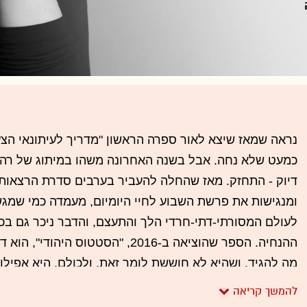
כמעט שלא נחה. אבל בשנה האחרונה משהו במיתוג של רהב
דיוק - התחזק. מאז שהחלה להעביר בערבים סדרת הרצאות
ומנגישות את פרשת השבוע לחיי היומיום, מעמדה כמי שמגשר
ההנחיה. הספר שהוציאה ב-2016, "הסטטוס 
מה להגיד, ושהיא לא חוששת לומר זאת, ולכולם. היא אפילו ס
מורת נבוכים.