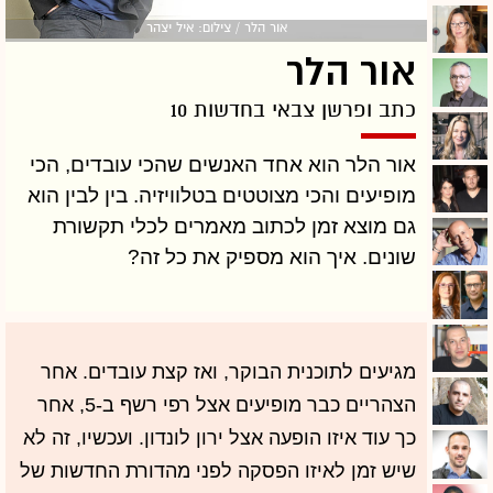
אור הלר / צילום: איל יצהר
אור הלר
כתב ופרשן צבאי בחדשות 10
אור הלר הוא אחד האנשים שהכי עובדים, הכי
מופיעים והכי מצוטטים בטלוויזיה. בין לבין הוא
גם מוצא זמן לכתוב מאמרים לכלי תקשורת
שונים. איך הוא מספיק את כל זה?
מגיעים לתוכנית הבוקר, ואז קצת עובדים. אחר
הצהריים כבר מופיעים אצל רפי רשף ב-5, אחר
כך עוד איזו הופעה אצל ירון לונדון. ועכשיו, זה לא
שיש זמן לאיזו הפסקה לפני מהדורת החדשות של