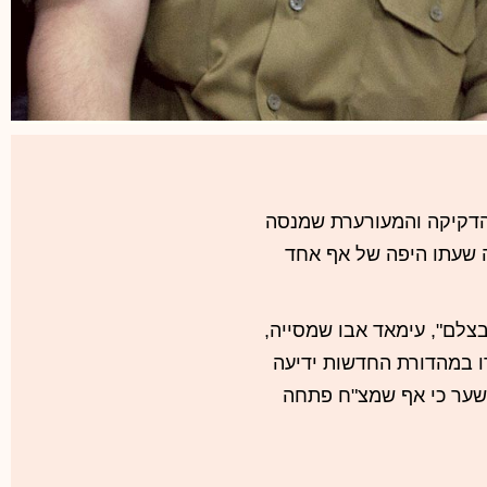
הדקיקה והמעורערת שמנסה
ה שעתו היפה של אף אחד
צלם", עימאד אבו שמסייה,
ו במהדורת החדשות ידיעה
לשער כי אף שמצ"ח פתחה
ירוע היה מסתיים בשקט
לו מעולם. אולם פרסומו