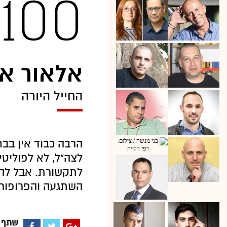
100
אלאור אז
החייל היורה
הרבה כבוד אין בבח
לצה"ל, לא לפוליטי
לתקשורת. אבל להת
השתגעה והפרופורצ
שתף