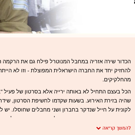
הכדור שירה אזריה במחבל המנוטרל פילח גם את הרקמה 
להחזיק יחד את החברה הישראלית המפוצלת - וזו לא היית
מהחלקיקים.
הכל בעצם התחיל לא באותה ירייה אלא בסרטון של פעיל "ב
שהיה בזירת האירוע. בשעות שקדמו לחשיפת הסרטון, שידר
לקונית על חייל שנדקר בחברון ושני מחבלים שחוסלו. יש 
בחקירת הפרשה והמעשה הועבר לידיעת ראש הממשלה, הא
בתוך הצבא. אף אחד לא משלה את עצמו שלא היו דברים כא