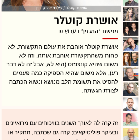
אושרת קוטלר / צילום: איציק בירן
אושרת קוטלר
מגישת "המגזין" בערוץ 10
אושרת קוטלר אוהבת את עולם התקשורת, לא
פחות משהתקשורת אוהבת אותה. וזה לא
משום שהיא קונצנזוס (היא לא, אבל זה לא דבר
רע), אלא משום שהיא הספיקה כמה פעמים
להסיט את תשומת הלב מנושא ונשוא הכתבה
לצורת הגשתה.
זה קרה לה לאורך השנים בוויכוחים עם מרואיינים
ובעיקר פוליטיקאים; קרה גם שכתבה, תחקיר או