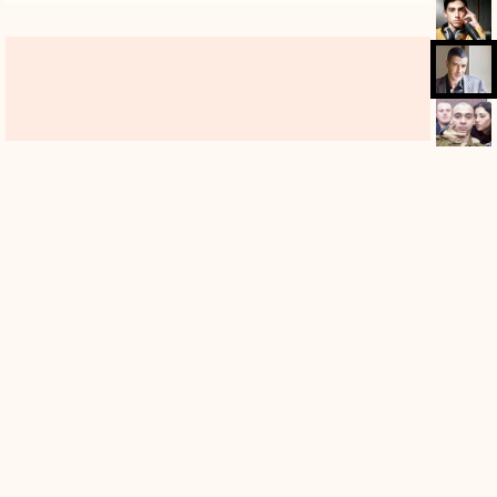
100
אלאור אזריה / צילום: רויטרס
אלאור אזריה