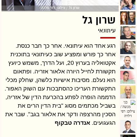
שרון גל / צילום: דור מלכה
שרון גל
עיתונאי
רגע אחד הוא עיתונאי. אחר כך חבר כנסת.
אחר כך פורש ומפציע שוב כעיתונאי בתוכנית
אקטואליה בערוץ 20, ועל הדרך, משמש כיועץ
תקשורת לחייל היורה אלאור אזריה. ופתאום
הוא נעלם. מסיבות אישיות כלשהן, שחלק מכלי
התקשורת העריכו כהסתבכות עם השוק האפור.
הדממה הופרה לפתע בהכרעת הדין של אזריה,
בשביל מכתמים מסוג "בית הדין הרים את
הסכין מהרצפה ודקר את אלאור בגב". שבר את
הגעגועים.
אנדרה טבקוף