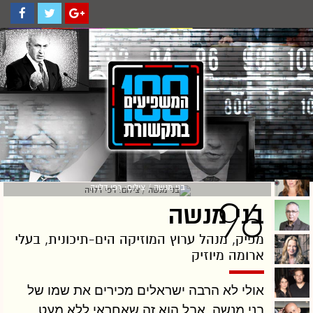
בני מנשה / צילום: רפי דלויה
96
בני מנשה
מפיק, מנהל ערוץ המוזיקה הים-תיכונית, בעלי
ארומה מיוזיק
אולי לא הרבה ישראלים מכירים את שמו של
בני מנשה, אבל הוא זה שאחראי ללא מעט