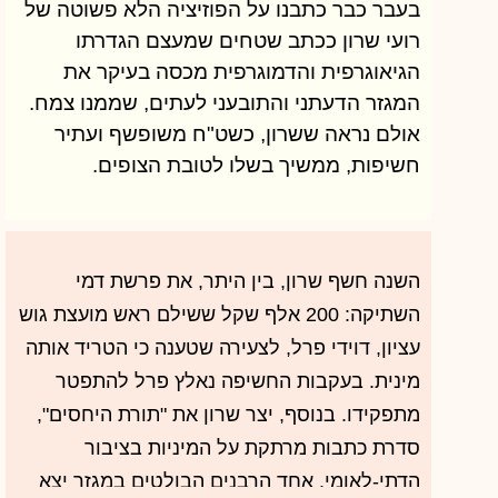
בעבר כבר כתבנו על הפוזיציה הלא פשוטה של
רועי שרון ככתב שטחים שמעצם הגדרתו
הגיאוגרפית והדמוגרפית מכסה בעיקר את
המגזר הדעתני והתובעני לעתים, שממנו צמח.
אולם נראה ששרון, כשט"ח משופשף ועתיר
חשיפות, ממשיך בשלו לטובת הצופים.
השנה חשף שרון, בין היתר, את פרשת דמי
השתיקה: 200 אלף שקל ששילם ראש מועצת גוש
עציון, דוידי פרל, לצעירה שטענה כי הטריד אותה
מינית. בעקבות החשיפה נאלץ פרל להתפטר
מתפקידו. בנוסף, יצר שרון את "תורת היחסים",
סדרת כתבות מרתקת על המיניות בציבור
הדתי-לאומי. אחד הרבנים הבולטים במגזר יצא