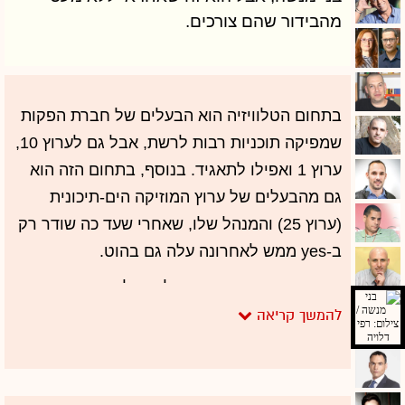
מהבידור שהם צורכים.
בתחום הטלוויזיה הוא הבעלים של חברת הפקות
שמפיקה תוכניות רבות לרשת, אבל גם לערוץ 10,
ערוץ 1 ואפילו לתאגיד. בנוסף, בתחום הזה הוא
גם מהבעלים של ערוץ המוזיקה הים-תיכונית
(ערוץ 25) והמנהל שלו, שאחרי שעד כה שודר רק
ב-yes ממש לאחרונה עלה גם בהוט.
בתחום המוזיקה הוא הבעלים של ארומה מיוזיק
שמייצגת אמנים פופולריים כמו שלומי שבת, עדן
בן זקן, עידן עמדי ויובל דיין. וגם זה עוד לא הכל,
כי מנשה אחראי גם על הפקה של מופעי בידור
מצליחים. ב-2015 הוא הביא לכאן את קניה ווסט,