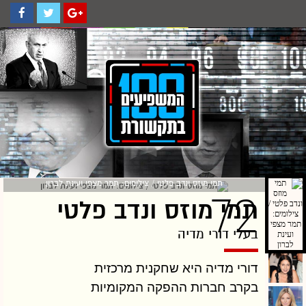
תמי מוזס ונדב פלטי / צילומים: תמר מצפי ועינת לברון
72
תמי מוזס ונדב פלטי
בעלי דורי מדיה
דורי מדיה היא שחקנית מרכזית
בקרב חברות ההפקה המקומיות