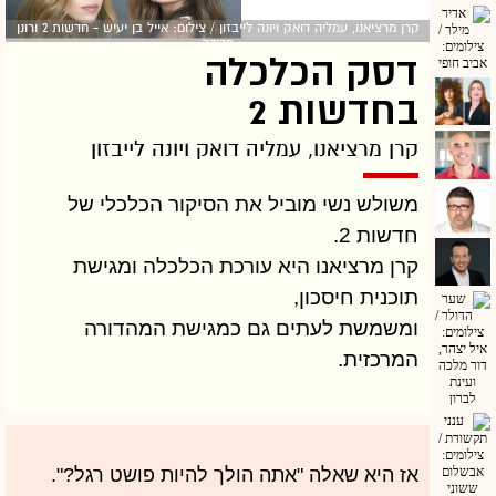
קרן מרציאנו, עמליה דואק ויונה לייבזון / צילום: אייל בן יעיש - חדשות 2 ורונן
פדידה
דסק הכלכלה
בחדשות 2
קרן מרציאנו, עמליה דואק ויונה לייבזון
משולש נשי מוביל את הסיקור הכלכלי של
חדשות 2.
קרן מרציאנו היא עורכת הכלכלה ומגישת
תוכנית חיסכון,
ומשמשת לעתים גם כמגישת המהדורה
המרכזית.
אז היא שאלה "אתה הולך להיות פושט רגל?".