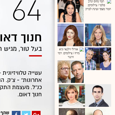
64
חנוך דאו
בעל טור, מגיש ת
עשייה טלוויזיונית -
אחרונות" - צ'ק. ה
כנ"ל. מעצמת התקש
חנוך דאום.
שתף