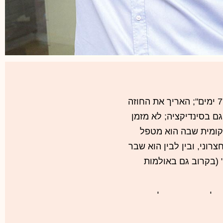
המעצמה עבדה יפה ב-2016: דאום המשיך עם הטור שלו ב"7 ימים"; האריך את החוזה
ם בסינדיקציה; לא מזמן
קומית שבה הוא מטפל
רוני, ובין לבין הוא שבר
 (בקרוב גם באולמות
יל מאוד והפופולרי מאוד
המשיך לטפס מאז שבדקנו לפני כמה